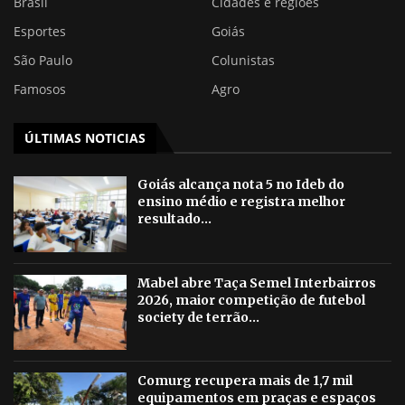
Brasil
Cidades e regiões
Esportes
Goiás
São Paulo
Colunistas
Famosos
Agro
ÚLTIMAS NOTICIAS
Goiás alcança nota 5 no Ideb do
ensino médio e registra melhor
resultado...
Mabel abre Taça Semel Interbairros
2026, maior competição de futebol
society de terrão...
Comurg recupera mais de 1,7 mil
equipamentos em praças e espaços