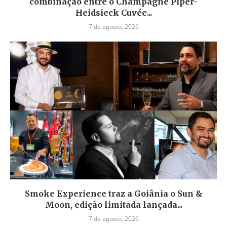
combinação entre o Champagne Piper-
Heidsieck Cuvée...
7 de agosto, 2026
Smoke Experience traz a Goiânia o Sun &
Moon, edição limitada lançada...
7 de agosto, 2026