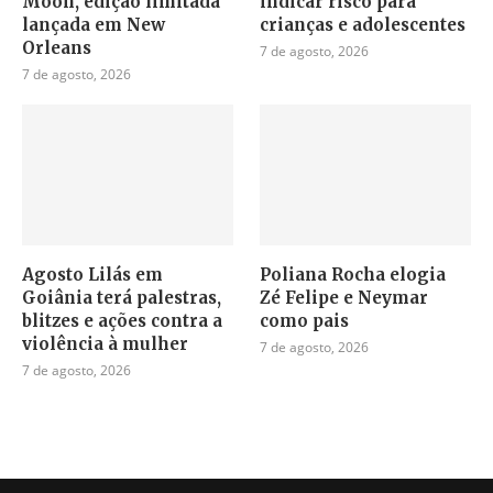
Moon, edição limitada
indicar risco para
lançada em New
crianças e adolescentes
Orleans
7 de agosto, 2026
7 de agosto, 2026
Agosto Lilás em
Poliana Rocha elogia
Goiânia terá palestras,
Zé Felipe e Neymar
blitzes e ações contra a
como pais
violência à mulher
7 de agosto, 2026
7 de agosto, 2026