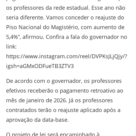
os professores da rede estadual. Esse ano não
seria diferente. Vamos conceder o reajuste do
Piso Nacional do Magistério, com aumento de
5,4%”, afirmou. Confira a fala do governador no
link:
https://www.instagram.com/reel/DVPKsJLjQjy/?
igsh=aGMxODFueTB3ZTV3
De acordo com o governador, os professores
efetivos receberão o pagamento retroativo ao
mês de janeiro de 2026. Já os professores
contratados terão o reajuste aplicado após a
aprovação da data-base.
O projeto de lei será encaminhado à