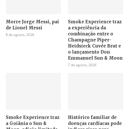
Morre Jorge Messi, pai
Smoke Experience traz
de Lionel Messi
a experiência da
combinação entre o
8 de agosto, 2026
Champagne Piper-
Heidsieck Cuvée Brut e
o lançamento Don
Emmanuel Sun & Moon
7 de agosto, 2026
Smoke Experience traz
Histórico familiar de
a Goiânia o Sun &
doenças cardíacas pode