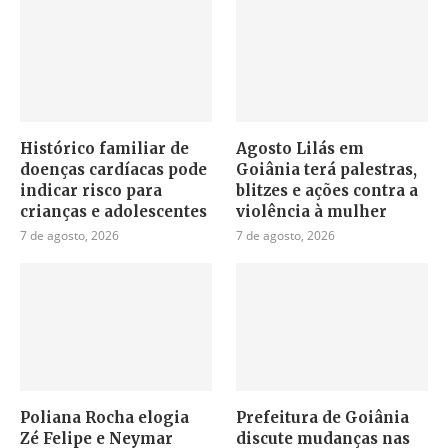
Histórico familiar de
Agosto Lilás em
doenças cardíacas pode
Goiânia terá palestras,
indicar risco para
blitzes e ações contra a
crianças e adolescentes
violência à mulher
7 de agosto, 2026
7 de agosto, 2026
Poliana Rocha elogia
Prefeitura de Goiânia
Zé Felipe e Neymar
discute mudanças nas