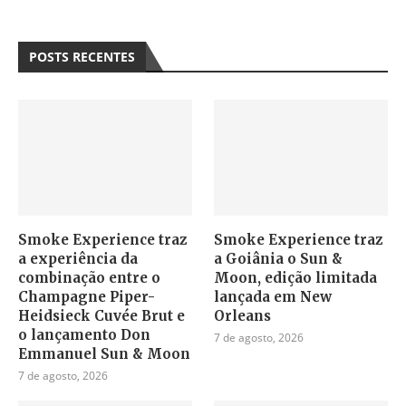
POSTS RECENTES
Smoke Experience traz
Smoke Experience traz
a experiência da
a Goiânia o Sun &
combinação entre o
Moon, edição limitada
Champagne Piper-
lançada em New
Heidsieck Cuvée Brut e
Orleans
o lançamento Don
7 de agosto, 2026
Emmanuel Sun & Moon
7 de agosto, 2026