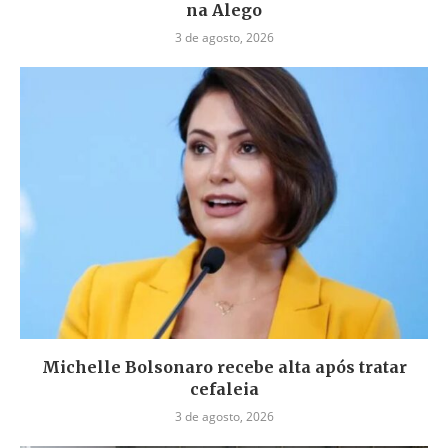
na Alego
3 de agosto, 2026
Michelle Bolsonaro recebe alta após tratar
cefaleia
3 de agosto, 2026