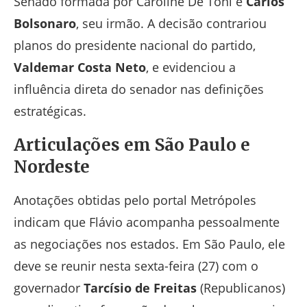
Senado formada por Caroline De Toni e
Carlos
Bolsonaro
, seu irmão. A decisão contrariou
planos do presidente nacional do partido,
Valdemar Costa Neto
, e evidenciou a
influência direta do senador nas definições
estratégicas.
Articulações em São Paulo e
Nordeste
Anotações obtidas pelo portal Metrópoles
indicam que Flávio acompanha pessoalmente
as negociações nos estados. Em São Paulo, ele
deve se reunir nesta sexta-feira (27) com o
governador
Tarcísio de Freitas
(Republicanos)