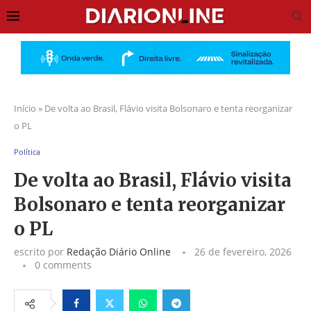
Início
»
De volta ao Brasil, Flávio visita Bolsonaro e tenta reorganizar
o PL
Política
De volta ao Brasil, Flávio visita
Bolsonaro e tenta reorganizar
o PL
escrito por
Redação Diário Online
26 de fevereiro, 2026
0 comments