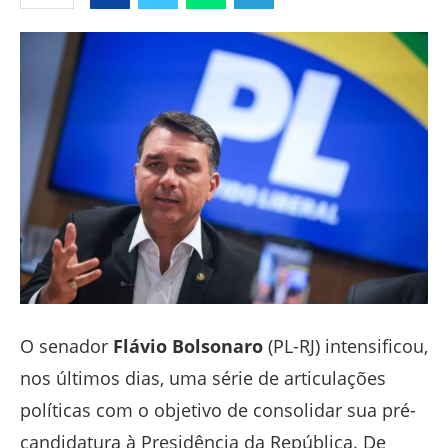
Facebook
Twitter
Whatsapp
Telegram
O senador
Flávio Bolsonaro
(PL-RJ) intensificou,
nos últimos dias, uma série de articulações
políticas com o objetivo de consolidar sua pré-
candidatura à Presidência da República. De