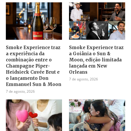
Smoke Experience traz
Smoke Experience traz
a experiência da
a Goiânia o Sun &
combinação entre o
Moon, edição limitada
Champagne Piper-
lançada em New
Heidsieck Cuvée Brut e
Orleans
o lançamento Don
7 de agosto, 2026
Emmanuel Sun & Moon
7 de agosto, 2026