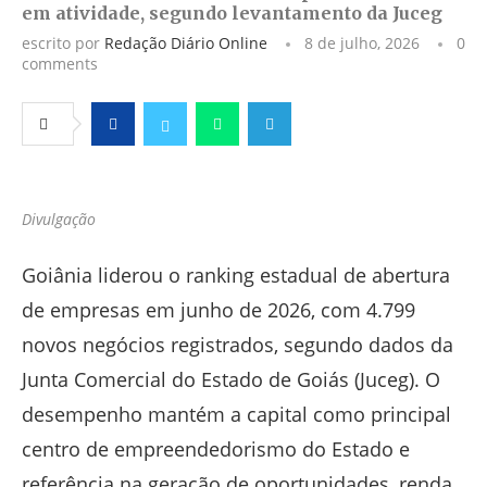
em atividade, segundo levantamento da Juceg
escrito por
Redação Diário Online
8 de julho, 2026
0
comments
Facebook
Twitter
Whatsapp
Telegram
Divulgação
Goiânia liderou o ranking estadual de abertura
de empresas em junho de 2026, com 4.799
novos negócios registrados, segundo dados da
Junta Comercial do Estado de Goiás (Juceg). O
desempenho mantém a capital como principal
centro de empreendedorismo do Estado e
referência na geração de oportunidades, renda