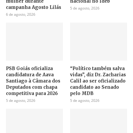
mulher durante
nacional no Ideb
campanha Agosto Lilás
5 de agosto, 2026
6 de agosto, 2026
PSB Goiás oficializa
“Político também salva
candidatura de Aava
vidas”, diz Dr. Zacharias
Santiago à Câmara dos
Calil ao ser oficializado
Deputados com chapa
candidato ao Senado
competitiva para 2026
pelo MDB
5 de agosto, 2026
5 de agosto, 2026