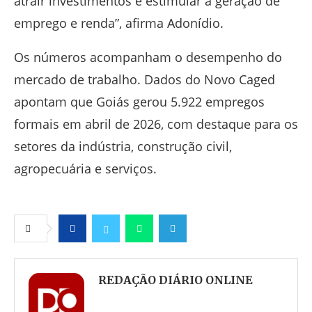
atrair investimentos e estimular a geração de
emprego e renda”, afirma Adonídio.
Os números acompanham o desempenho do
mercado de trabalho. Dados do Novo Caged
apontam que Goiás gerou 5.922 empregos
formais em abril de 2026, com destaque para os
setores da indústria, construção civil,
agropecuária e serviços.
Facebook
Twitter
Whatsapp
Telegram
REDAÇÃO DIÁRIO ONLINE