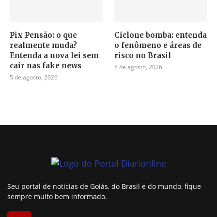
Pix Pensão: o que
Ciclone bomba: entenda
realmente muda?
o fenômeno e áreas de
Entenda a nova lei sem
risco no Brasil
cair nas fake news
5 de agosto, 2026
5 de agosto, 2026
Seu portal de noticias de Goiás, do Brasil e do mundo, fique
sempre muito bem informado.