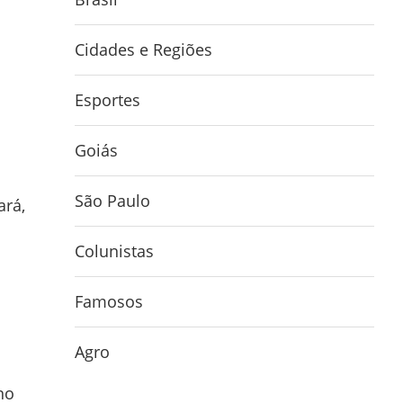
Cidades e Regiões
Esportes
Goiás
São Paulo
ará,
Colunistas
Famosos
Agro
no