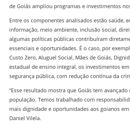
de Goiás ampliou programas e investimentos nos
Entre os componentes analisados estão saúde, e
informação, meio ambiente, inclusão social, dire
algumas políticas públicas contribuíram diretam
essenciais e oportunidades. É o caso, por exemp
Custo Zero, Aluguel Social, Mães de Goiás, Digni
estadual de ensino integral, os investimentos em
segurança pública, com redução contínua da crim
“Esse resultado mostra que Goiás tem avançado 
população. Temos trabalhado com responsabilida
mais dignidade e oportunidades aos goianos em 
Daniel Vilela.