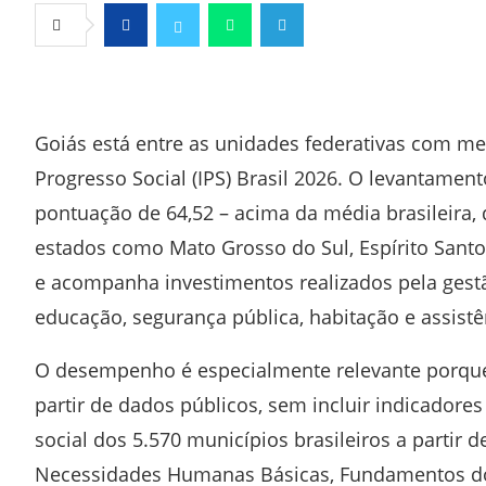
Facebook
Twitter
Whatsapp
Telegram
Goiás está entre as unidades federativas com me
Progresso Social (IPS) Brasil 2026. O levantamen
pontuação de 64,52 – acima da média brasileira, 
estados como Mato Grosso do Sul, Espírito Santo,
e acompanha investimentos realizados pela gest
educação, segurança pública, habitação e assistên
O desempenho é especialmente relevante porque o
partir de dados públicos, sem incluir indicador
social dos 5.570 municípios brasileiros a partir 
Necessidades Humanas Básicas, Fundamentos do