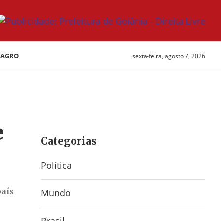
AGRO
sexta-feira, agosto 7, 2026
e
Categorias
Política
país
Mundo
Brasil