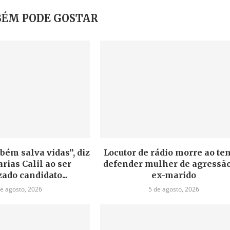
ÉM PODE GOSTAR
bém salva vidas”, diz
Locutor de rádio morre ao te
rias Calil ao ser
defender mulher de agressão
zado candidato...
ex-marido
de agosto, 2026
5 de agosto, 2026