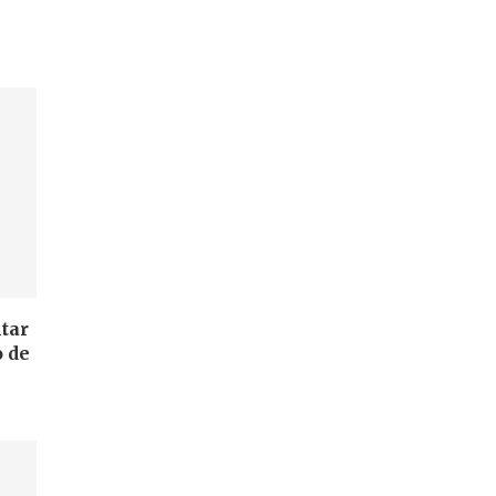
ntar
 de