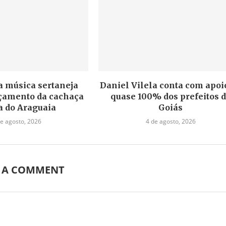
a música sertaneja
Daniel Vilela conta com apoi
nçamento da cachaça
quase 100% dos prefeitos 
a do Araguaia
Goiás
de agosto, 2026
4 de agosto, 2026
E A COMMENT