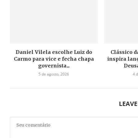
Daniel Vilela escolhe Luiz do
Clássico d
Carmo para vice e fecha chapa
inspira la
governista...
Deus
5 de agosto, 2026
4 
LEAV