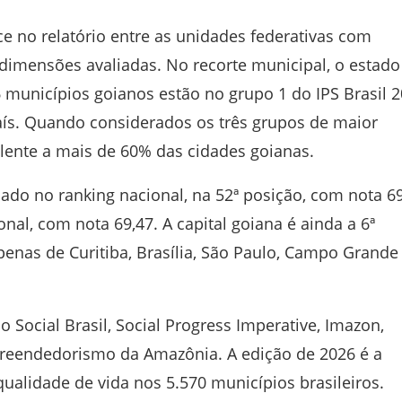
e no relatório entre as unidades federativas com
dimensões avaliadas. No recorte municipal, o estado
municípios goianos estão no grupo 1 do IPS Brasil 2
ís. Quando considerados os três grupos de maior
lente a mais de 60% das cidades goianas.
do no ranking nacional, na 52ª posição, com nota 69
nal, com nota 69,47. A capital goiana é ainda a 6ª
apenas de Curitiba, Brasília, São Paulo, Campo Grande
so Social Brasil, Social Progress Imperative, Imazon,
reendedorismo da Amazônia. A edição de 2026 é a
 qualidade de vida nos 5.570 municípios brasileiros.