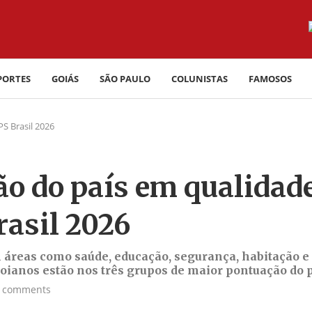
PORTES
GOIÁS
SÃO PAULO
COLUNISTAS
FAMOSOS
S Brasil 2026
ão do país em qualidad
rasil 2026
m áreas como saúde, educação, segurança, habitação e
oianos estão nos três grupos de maior pontuação do 
 comments