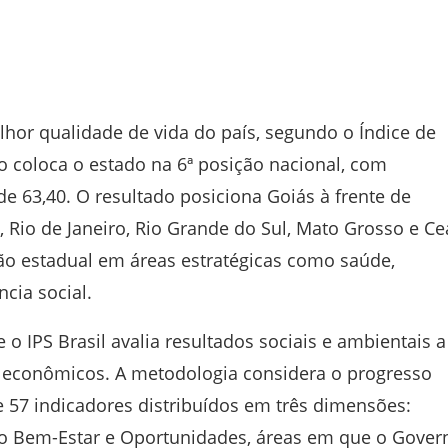
lhor qualidade de vida do país, segundo o Índice de
to coloca o estado na 6ª posição nacional, com
de 63,40. O resultado posiciona Goiás à frente de
 Rio de Janeiro, Rio Grande do Sul, Mato Grosso e Ce
ão estadual em áreas estratégicas como saúde,
cia social.
 IPS Brasil avalia resultados sociais e ambientais a
es econômicos. A metodologia considera o progresso
de 57 indicadores distribuídos em três dimensões:
 Bem-Estar e Oportunidades, áreas em que o Gover