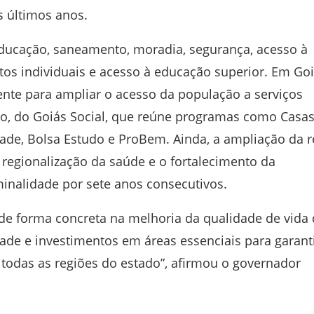
 últimos anos.
ducação, saneamento, moradia, segurança, acesso à
itos individuais e acesso à educação superior. Em Goi
ente para ampliar o acesso da população a serviços
lo, do Goiás Social, que reúne programas como Casas
dade, Bolsa Estudo e ProBem. Ainda, a ampliação da 
 regionalização da saúde e o fortalecimento da
inalidade por sete anos consecutivos.
de forma concreta na melhoria da qualidade de vida
de e investimentos em áreas essenciais para garant
todas as regiões do estado”, afirmou o governador