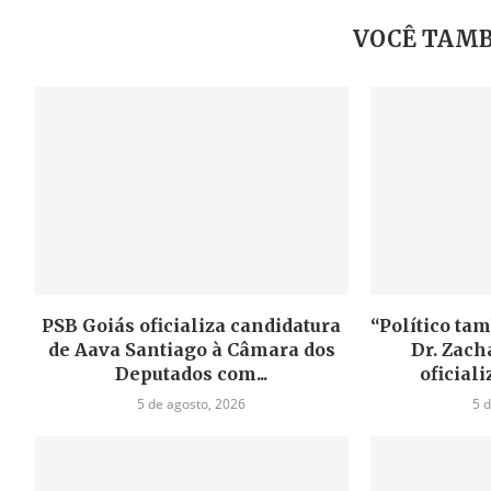
VOCÊ TAMB
PSB Goiás oficializa candidatura
“Político tam
de Aava Santiago à Câmara dos
Dr. Zacha
Deputados com...
oficiali
5 de agosto, 2026
5 