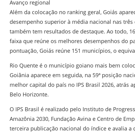
Avanço regional
Além da colocação no ranking geral, Goiás aparec
desempenho superior à média nacional nas três 
também tem resultados de destaque. Ao todo, 16 
faixa que reúne os melhores desempenhos do pa
pontuação, Goiás reúne 151 municípios, o equiva
Rio Quente é o município goiano mais bem coloca
Goiânia aparece em seguida, na 59ª posição nacio
melhor capital do país no IPS Brasil 2026, atrás 
Belo Horizonte.
O IPS Brasil é realizado pelo Instituto de Progres
Amazônia 2030, Fundação Avina e Centro de Emp
terceira publicação nacional do índice e avalia a