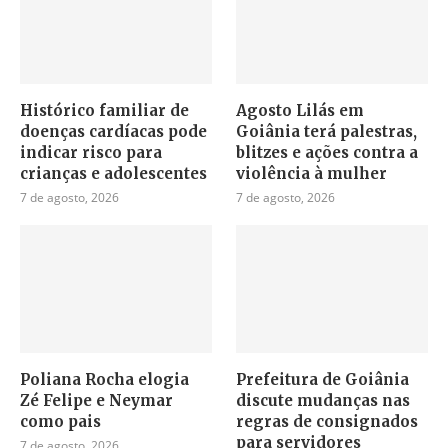
Histórico familiar de
Agosto Lilás em
doenças cardíacas pode
Goiânia terá palestras,
indicar risco para
blitzes e ações contra a
crianças e adolescentes
violência à mulher
7 de agosto, 2026
7 de agosto, 2026
Poliana Rocha elogia
Prefeitura de Goiânia
Zé Felipe e Neymar
discute mudanças nas
como pais
regras de consignados
para servidores
7 de agosto, 2026