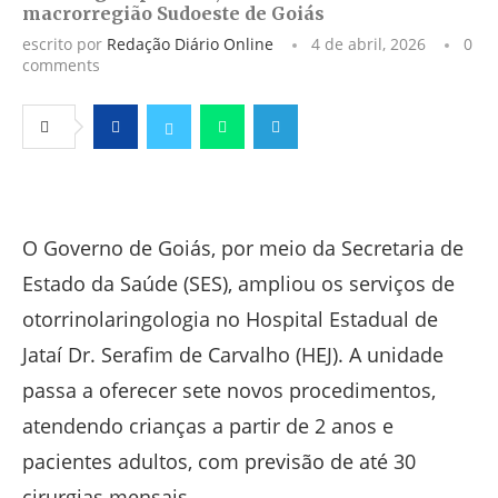
macrorregião Sudoeste de Goiás
escrito por
Redação Diário Online
4 de abril, 2026
0
comments
Facebook
Twitter
Whatsapp
Telegram
O Governo de Goiás, por meio da Secretaria de
Estado da Saúde (SES), ampliou os serviços de
otorrinolaringologia no Hospital Estadual de
Jataí Dr. Serafim de Carvalho (HEJ). A unidade
passa a oferecer sete novos procedimentos,
atendendo crianças a partir de 2 anos e
pacientes adultos, com previsão de até 30
cirurgias mensais.