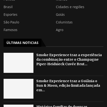
Brasil
Cidades e regiões
Esportes
Goiás
São Paulo
Colunistas
Famosos
Agro
ÚLTIMAS NOTICIAS
Smoke Experience traz a experiência
da combinação entre o Champagne
Piper-Heidsieck Cuvée Brut...
Smoke Experience traz a Goiânia o
Sun & Moon, edição limitada lançada
em...
Histórico familiar de doenças