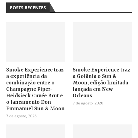
POSTS RECENTES
Smoke Experience traz
Smoke Experience traz
a experiência da
a Goiânia o Sun &
combinação entre o
Moon, edição limitada
Champagne Piper-
lançada em New
Heidsieck Cuvée Brut e
Orleans
o lançamento Don
7 de agosto, 2026
Emmanuel Sun & Moon
7 de agosto, 2026