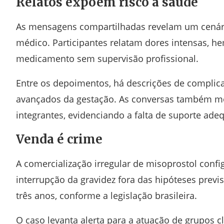
Relatos expõem risco à saúde
As mensagens compartilhadas revelam um cenár
médico. Participantes relatam dores intensas, he
medicamento sem supervisão profissional.
Entre os depoimentos, há descrições de complica
avançados da gestação. As conversas também mos
integrantes, evidenciando a falta de suporte ad
Venda é crime
A comercialização irregular de misoprostol confi
interrupção da gravidez fora das hipóteses previ
três anos, conforme a legislação brasileira.
O caso levanta alerta para a atuação de grupos c