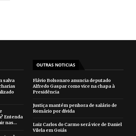
OUTRAS NOTICIAS
m salva
Flávio Bolsonaro anuncia deputado
acharias
Alfredo Gaspar como vice na chapa à
alizado
Presidência
Justiça mantém penhora de salário de
e
Romário por dívida
? Entenda
ir nas...
Luiz Carlos do Carmo será vice de Daniel
Vilela em Goiás