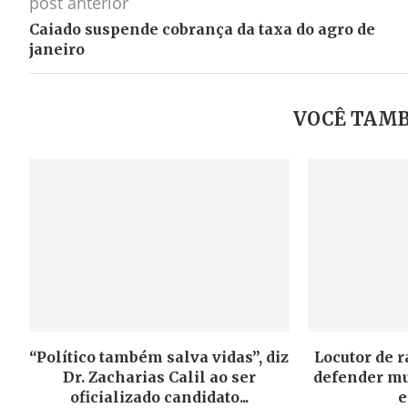
post anterior
Caiado suspende cobrança da taxa do agro de
janeiro
VOCÊ TAMB
“Político também salva vidas”, diz
Locutor de r
Dr. Zacharias Calil ao ser
defender mu
oficializado candidato...
e