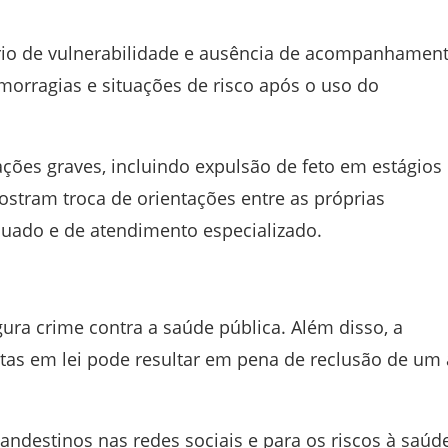
io de vulnerabilidade e ausência de acompanhamen
morragias e situações de risco após o uso do
ções graves, incluindo expulsão de feto em estágios
tram troca de orientações entre as próprias
equado e de atendimento especializado.
gura crime contra a saúde pública. Além disso, a
stas em lei pode resultar em pena de reclusão de um 
landestinos nas redes sociais e para os riscos à saúd