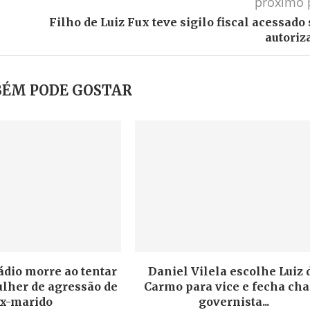
próximo 
Filho de Luiz Fux teve sigilo fiscal acessado
autoriz
ÉM PODE GOSTAR
ádio morre ao tentar
Daniel Vilela escolhe Luiz 
lher de agressão de
Carmo para vice e fecha ch
x-marido
governista...