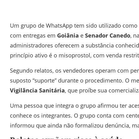
Facebook
Twitter
Whatsapp
Telegram
Um grupo de WhatsApp tem sido utilizado como 
com entregas em
Goiânia
e
Senador Canedo
, n
administradores oferecem a substância conheci
princípio ativo é o misoprostol, com venda restrit
Segundo relatos, os vendedores operam com per
suposto “suporte” durante o procedimento. O m
Vigilância Sanitária
, que proíbe sua comerciali
Uma pessoa que integra o grupo afirmou ter ace
conhece os integrantes. O grupo conta com cent
informou que ainda não formalizou denúncia, ma