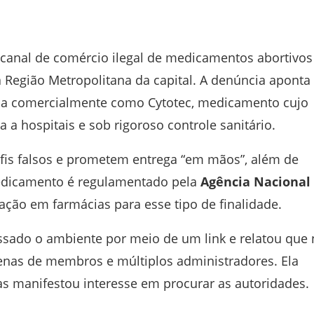
canal de comércio ilegal de medicamentos abortivos
a Região Metropolitana da capital. A denúncia aponta
da comercialmente como Cytotec, medicamento cujo
a a hospitais e sob rigoroso controle sanitário.
fis falsos e prometem entrega “em mãos”, além de
edicamento é regulamentado pela
Agência Nacional
zação em farmácias para esse tipo de finalidade.
ssado o ambiente por meio de um link e relatou que
enas de membros e múltiplos administradores. Ela
s manifestou interesse em procurar as autoridades.