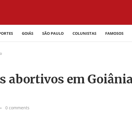
PORTES
GOIÁS
SÃO PAULO
COLUNISTAS
FAMOSOS
do
s abortivos em Goiâni
0 comments