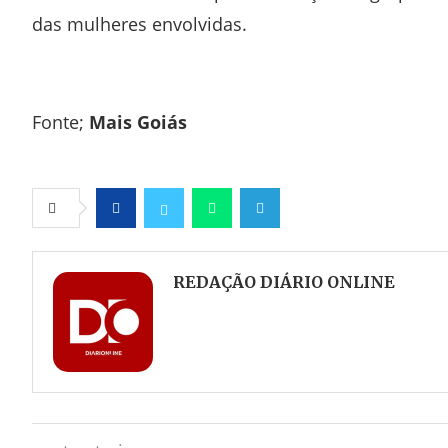
das mulheres envolvidas.
Fonte;
Mais Goiás
Facebook
Twitter
Whatsapp
Telegram
REDAÇÃO DIÁRIO ONLINE