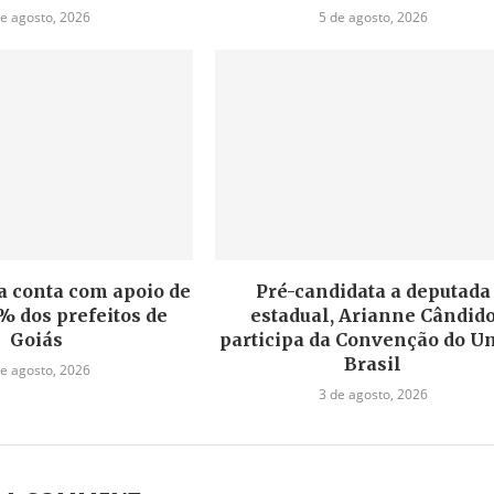
de agosto, 2026
5 de agosto, 2026
a conta com apoio de
Pré-candidata a deputada
% dos prefeitos de
estadual, Arianne Cândid
Goiás
participa da Convenção do U
Brasil
de agosto, 2026
3 de agosto, 2026