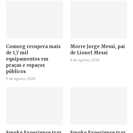
Comurg recupera mais
Morre Jorge Messi, pai
de 1,7 mil
de Lionel Messi
equipamentos em
8 de agosto, 2026
praças e espaços
públicos
9 de agosto, 2026
Smoke Experience traz
Smoke Experience traz