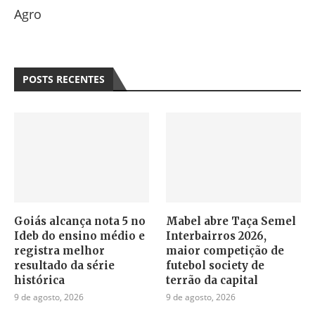
Agro
POSTS RECENTES
Goiás alcança nota 5 no
Mabel abre Taça Semel
Ideb do ensino médio e
Interbairros 2026,
registra melhor
maior competição de
resultado da série
futebol society de
histórica
terrão da capital
9 de agosto, 2026
9 de agosto, 2026