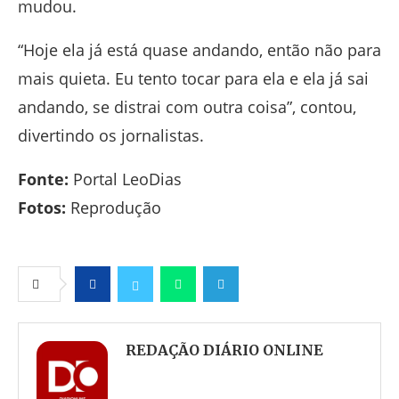
mudou.
“Hoje ela já está quase andando, então não para
mais quieta. Eu tento tocar para ela e ela já sai
andando, se distrai com outra coisa”, contou,
divertindo os jornalistas.
Fonte:
Portal LeoDias
Fotos:
Reprodução
Facebook
Twitter
Whatsapp
Telegram
REDAÇÃO DIÁRIO ONLINE