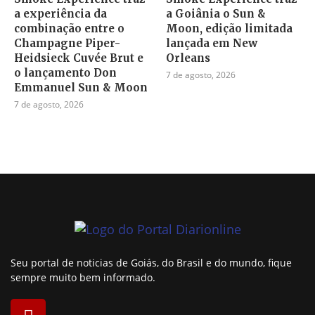
a experiência da
a Goiânia o Sun &
combinação entre o
Moon, edição limitada
Champagne Piper-
lançada em New
Heidsieck Cuvée Brut e
Orleans
o lançamento Don
7 de agosto, 2026
Emmanuel Sun & Moon
7 de agosto, 2026
Seu portal de noticias de Goiás, do Brasil e do mundo, fique
sempre muito bem informado.