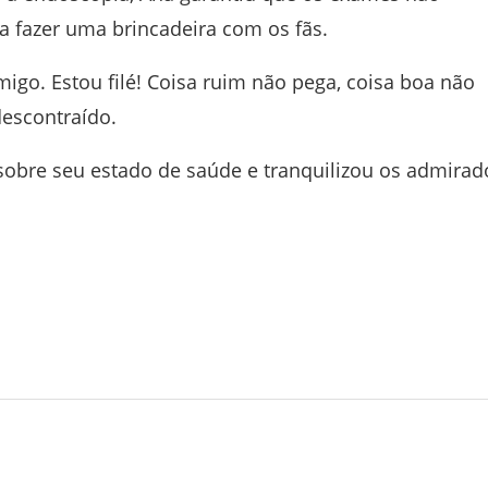
 fazer uma brincadeira com os fãs.
igo. Estou filé! Coisa ruim não pega, coisa boa não
descontraído.
sobre seu estado de saúde e tranquilizou os admirad