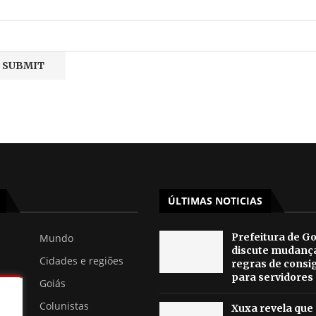
ÚLTIMAS NOTICIAS
Prefeitura de Go
Mundo
discute mudanç
Cidades e regiões
regras de consi
para servidores
Goiás
Colunistas
Xuxa revela que