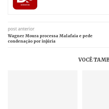
post anterior
Wagner Moura processa Malafaia e pede
condenação por injúria
VOCÊ TAMB