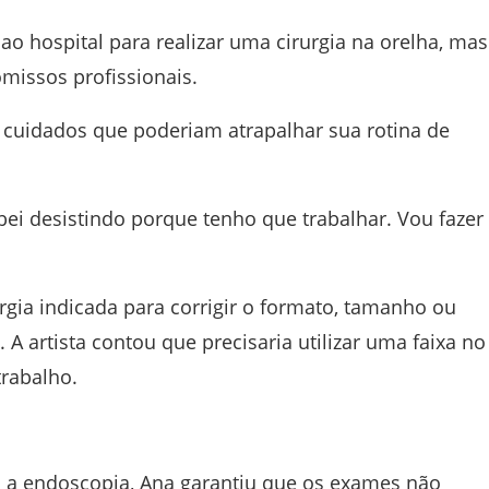
ao hospital para realizar uma cirurgia na orelha, mas
missos profissionais.
s cuidados que poderiam atrapalhar sua rotina de
abei desistindo porque tenho que trabalhar. Vou fazer
rgia indicada para corrigir o formato, tamanho ou
 artista contou que precisaria utilizar uma faixa no
trabalho.
 a endoscopia, Ana garantiu que os exames não