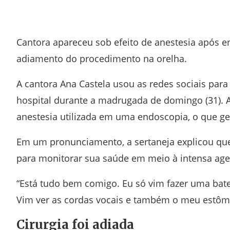
Facebook
Twitter
Whatsapp
Telegram
Cantora apareceu sob efeito de anestesia após en
adiamento do procedimento na orelha.
A cantora
Ana Castela
usou as redes sociais para 
hospital durante a madrugada de domingo (31). A
anestesia utilizada em uma endoscopia, o que g
Em um pronunciamento, a sertaneja explicou que
para monitorar sua saúde em meio à intensa age
“Está tudo bem comigo. Eu só vim fazer uma bate
Vim ver as cordas vocais e também o meu estôm
Cirurgia foi adiada