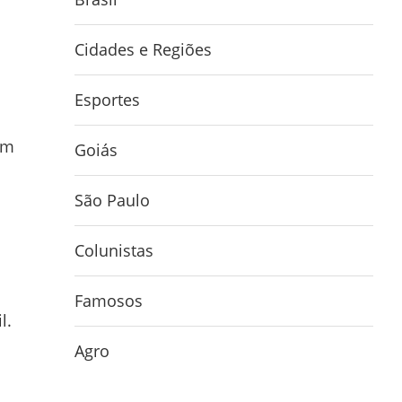
Cidades e Regiões
Esportes
um
Goiás
São Paulo
Colunistas
Famosos
l.
Agro