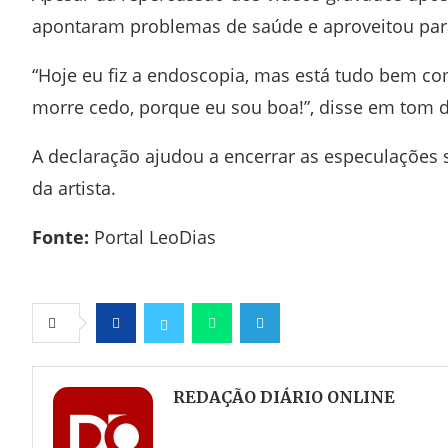
apontaram problemas de saúde e aproveitou para
“Hoje eu fiz a endoscopia, mas está tudo bem com
morre cedo, porque eu sou boa!”, disse em tom 
A declaração ajudou a encerrar as especulações 
da artista.
Fonte:
Portal LeoDias
Facebook
Twitter
Whatsapp
Telegram
REDAÇÃO DIÁRIO ONLINE