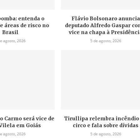
bomba: entenda o
Flávio Bolsonaro anuncia
 áreas de risco no
deputado Alfredo Gaspar c
Brasil
vice na chapa à Presidênci
de agosto, 2026
5 de agosto, 2026
do Carmo será vice de
Tirullipa relembra incêndio
Vilela em Goiás
circo e fala sobre dívidas
de agosto, 2026
5 de agosto, 2026