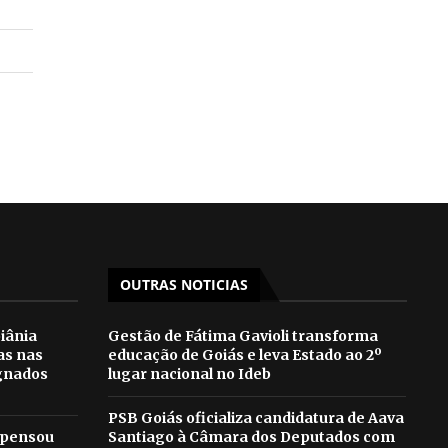
OUTRAS NOTICIAS
iânia
Gestão de Fátima Gavioli transforma
as nas
educação de Goiás e leva Estado ao 2º
gnados
lugar nacional no Ideb
PSB Goiás oficializa candidatura de Aava
 pensou
Santiago à Câmara dos Deputados com