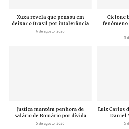
Xuxa revela que pensou em
Ciclone 
deixar o Brasil por intolerância
fenômeno e
6 de agosto, 2026
5 
Justiça mantém penhora de
Luiz Carlos 
salário de Romário por dívida
Daniel 
5 de agosto, 2026
5 