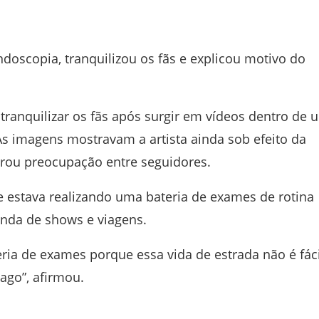
doscopia, tranquilizou os fãs e explicou motivo do
tranquilizar os fãs após surgir em vídeos dentro de 
s imagens mostravam a artista ainda sob efeito da
erou preocupação entre seguidores.
 estava realizando uma bateria de exames de rotina
nda de shows e viagens.
ria de exames porque essa vida de estrada não é fáci
ago”, afirmou.