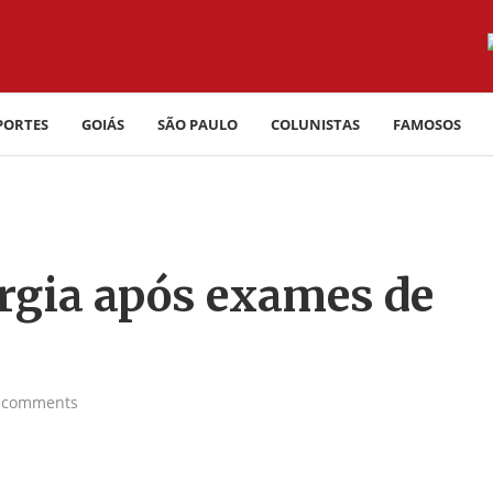
PORTES
GOIÁS
SÃO PAULO
COLUNISTAS
FAMOSOS
urgia após exames de
 comments