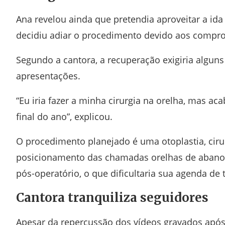
Ana revelou ainda que pretendia aproveitar a ida 
decidiu adiar o procedimento devido aos compro
Segundo a cantora, a recuperação exigiria algun
apresentações.
“Eu iria fazer a minha cirurgia na orelha, mas ac
final do ano”, explicou.
O procedimento planejado é uma otoplastia, ciru
posicionamento das chamadas orelhas de abano. A
pós-operatório, o que dificultaria sua agenda de 
Cantora tranquiliza seguidores
Apesar da repercussão dos vídeos gravados após