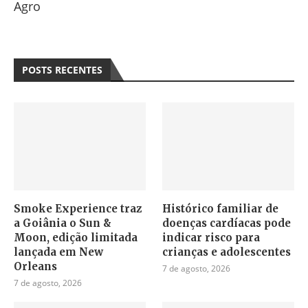
Agro
POSTS RECENTES
Smoke Experience traz
Histórico familiar de
a Goiânia o Sun &
doenças cardíacas pode
Moon, edição limitada
indicar risco para
lançada em New
crianças e adolescentes
Orleans
7 de agosto, 2026
7 de agosto, 2026