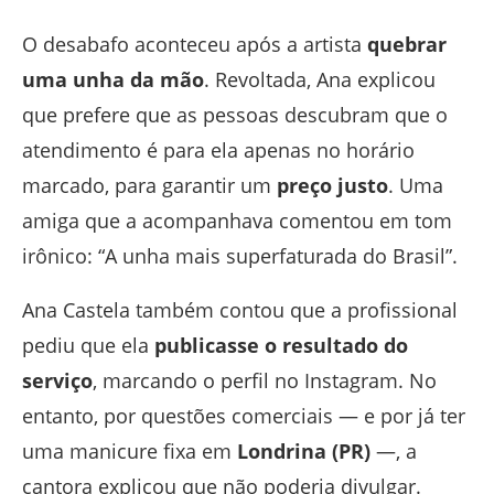
O desabafo aconteceu após a artista
quebrar
uma unha da mão
. Revoltada, Ana explicou
que prefere que as pessoas descubram que o
atendimento é para ela apenas no horário
marcado, para garantir um
preço justo
. Uma
amiga que a acompanhava comentou em tom
irônico: “A unha mais superfaturada do Brasil”.
Ana Castela também contou que a profissional
pediu que ela
publicasse o resultado do
serviço
, marcando o perfil no Instagram. No
entanto, por questões comerciais — e por já ter
uma manicure fixa em
Londrina (PR)
—, a
cantora explicou que não poderia divulgar.