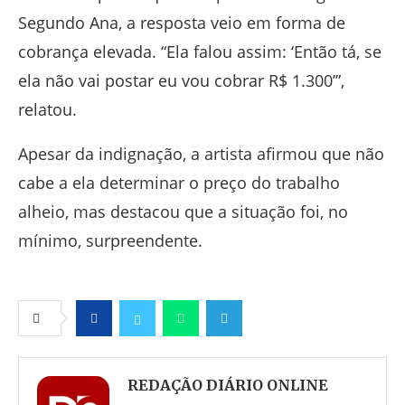
Segundo Ana, a resposta veio em forma de
cobrança elevada. “Ela falou assim: ‘Então tá, se
ela não vai postar eu vou cobrar R$ 1.300’”,
relatou.
Apesar da indignação, a artista afirmou que não
cabe a ela determinar o preço do trabalho
alheio, mas destacou que a situação foi, no
mínimo, surpreendente.
Facebook
Twitter
Whatsapp
Telegram
REDAÇÃO DIÁRIO ONLINE