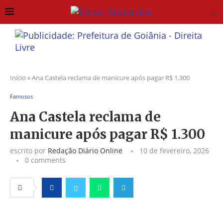
Início
»
Ana Castela reclama de manicure após pagar R$ 1.300
Famosos
Ana Castela reclama de
manicure após pagar R$ 1.300
escrito por
Redação Diário Online
10 de fevereiro, 2026
0 comments
Facebook
Twitter
Whatsapp
Telegram