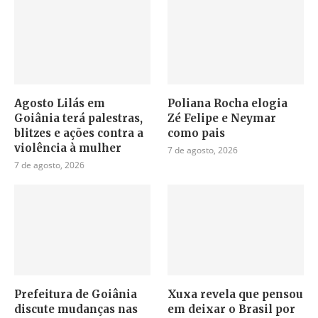
Agosto Lilás em
Poliana Rocha elogia
Goiânia terá palestras,
Zé Felipe e Neymar
blitzes e ações contra a
como pais
violência à mulher
7 de agosto, 2026
7 de agosto, 2026
Prefeitura de Goiânia
Xuxa revela que pensou
discute mudanças nas
em deixar o Brasil por