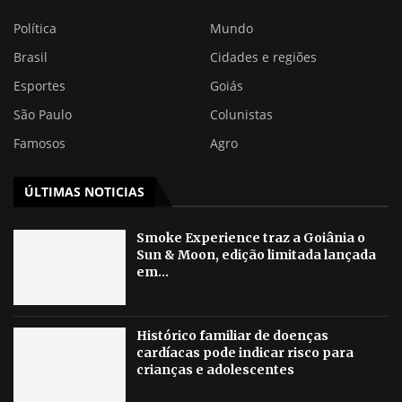
Política
Mundo
Brasil
Cidades e regiões
Esportes
Goiás
São Paulo
Colunistas
Famosos
Agro
ÚLTIMAS NOTICIAS
Smoke Experience traz a Goiânia o
Sun & Moon, edição limitada lançada
em...
Histórico familiar de doenças
cardíacas pode indicar risco para
crianças e adolescentes