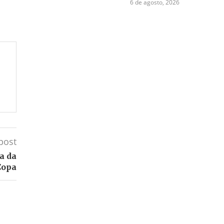
6 de agosto, 2026
post
ra da
Copa