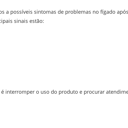
os a possíveis sintomas de problemas no fígado apó
pais sinais estão:
é interromper o uso do produto e procurar atendim