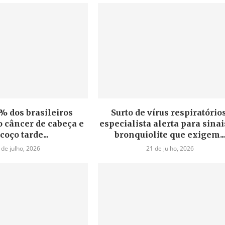
% dos brasileiros
Surto de vírus respiratórios
 câncer de cabeça e
especialista alerta para sinai
coço tarde...
bronquiolite que exigem..
 de julho, 2026
21 de julho, 2026