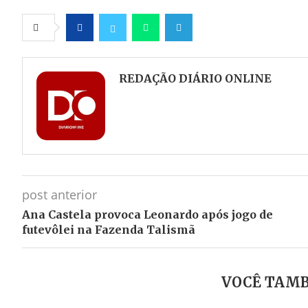
Facebook
Twitter
Whatsapp
Telegram
REDAÇÃO DIÁRIO ONLINE
post anterior
Ana Castela provoca Leonardo após jogo de
futevôlei na Fazenda Talismã
VOCÊ TAMB