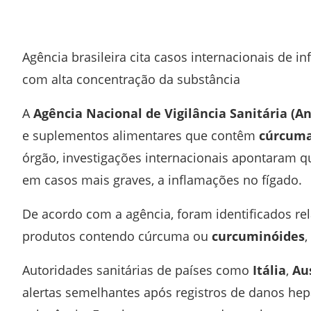
Facebook
Twitter
Whatsapp
Telegram
Agência brasileira cita casos internacionais de
com alta concentração da substância
A
Agência Nacional de Vigilância Sanitária
(An
e suplementos alimentares que contêm
cúrcum
órgão, investigações internacionais apontaram 
em casos mais graves, a inflamações no fígado.
De acordo com a agência, foram identificados re
produtos contendo cúrcuma ou
curcuminóides
,
Autoridades sanitárias de países como
Itália
,
Au
alertas semelhantes após registros de danos h