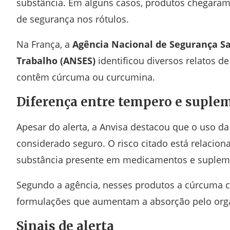
substância. Em alguns casos, produtos chegaram 
de segurança nos rótulos.
Na França, a
Agência Nacional de Segurança Sa
Trabalho
(ANSES)
identificou diversos relatos d
contêm cúrcuma ou curcumina.
Diferença entre tempero e suple
Apesar do alerta, a Anvisa destacou que o uso 
considerado seguro. O risco citado está relacio
substância presente em medicamentos e suplem
Segundo a agência, nesses produtos a cúrcuma 
formulações que aumentam a absorção pelo organ
Sinais de alerta