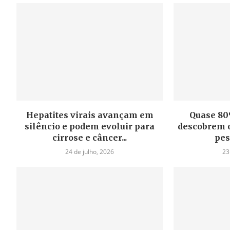
Hepatites virais avançam em
Quase 80
silêncio e podem evoluir para
descobrem o
cirrose e câncer...
pes
24 de julho, 2026
23