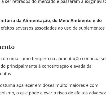
a ser retirados do mercado e passaram a exigir avis
nitária da Alimentação, do Meio Ambiente e do
e efeitos adversos associados ao uso de suplementos
mento
da cúrcuma como tempero na alimentação continua s
nado principalmente à concentração elevada da
entos.
costuma aparecer em doses muito maiores e com
ismo, o que pode elevar o risco de efeitos adverso