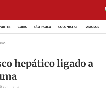
PORTES
GOIÁS
SÃO PAULO
COLUNISTAS
FAMOSOS
cuma
sco hepático ligado a
cuma
0 comments