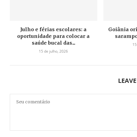
Julho e férias escolares: a
Goiânia or
oportunidade para colocar a
sarampo
saúde bucal das...
15
15 de julho, 2026
LEAV