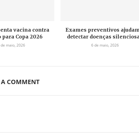
ienta vacina contra
Exames preventivos ajudam
 para Copa 2026
detectar doenças silencios
 de maio, 2026
6 de maio, 2026
E A COMMENT