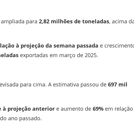
i ampliada para
2,82 milhões de toneladas
, acima d
lação à projeção da semana passada
e cresciment
neladas
exportadas em março de 2025.
evisada para cima. A estimativa passou de
697 mil
 à projeção anterior
e aumento de
69%
em relação
do ano passado.