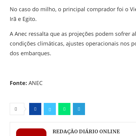
No caso do milho, o principal comprador foi o
Vi
Irã
e
Egito
.
A Anec ressalta que as projeções podem sofrer a
condições climáticas, ajustes operacionais nos p
dos embarques.
Fonte:
ANEC
Facebook
Twitter
Whatsapp
Telegram
REDAÇÃO DIÁRIO ONLINE