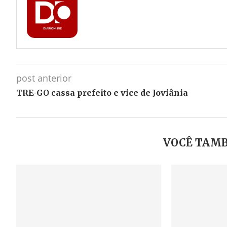
post anterior
TRE-GO cassa prefeito e vice de Joviânia
VOCÊ TAMB