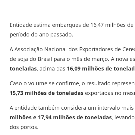
Facebook
Twitter
Whatsapp
Telegram
Entidade estima embarques de 16,47 milhões d
período do ano passado.
A
Associação Nacional dos Exportadores de Cere
de soja do Brasil para o mês de março. A nova 
toneladas
, acima das
16,09 milhões de tonela
Caso o volume se confirme, o resultado represe
15,73 milhões de toneladas
exportadas no mesm
A entidade também considera um intervalo mais
milhões e 17,94 milhões de toneladas
, levand
dos portos.