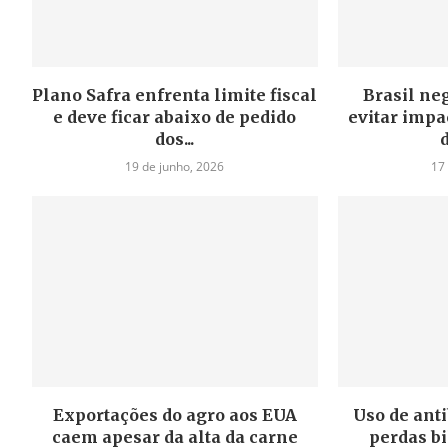
Plano Safra enfrenta limite fiscal
Brasil ne
e deve ficar abaixo de pedido
evitar impa
dos...
19 de junho, 2026
17
Exportações do agro aos EUA
Uso de anti
caem apesar da alta da carne
perdas bi