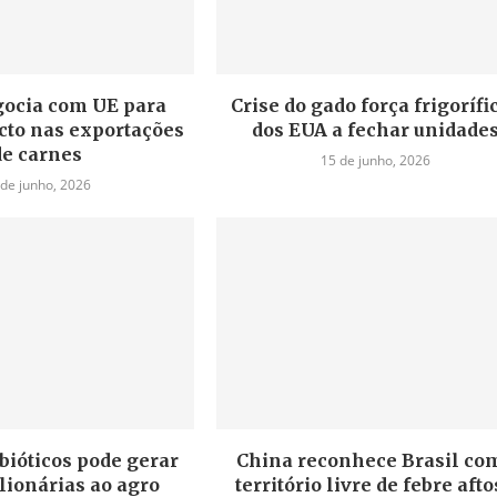
gocia com UE para
Crise do gado força frigorífi
cto nas exportações
dos EUA a fechar unidade
de carnes
15 de junho, 2026
 de junho, 2026
bióticos pode gerar
China reconhece Brasil co
lionárias ao agro
território livre de febre aft