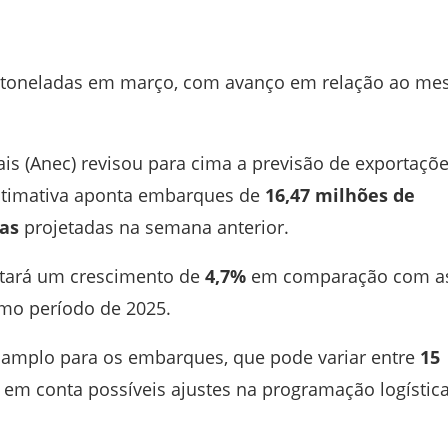
e toneladas em março, com avanço em relação ao m
ais
(Anec) revisou para cima a previsão de exportaçõ
estimativa aponta embarques de
16,47 milhões de
das
projetadas na semana anterior.
ntará um crescimento de
4,7%
em comparação com a
o período de 2025.
 amplo para os embarques, que pode variar entre
15
o em conta possíveis ajustes na programação logístic