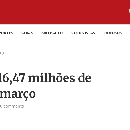
PORTES
GOIÁS
SÃO PAULO
COLUNISTAS
FAMOSOS
arço
16,47 milhões de
 março
0 comments