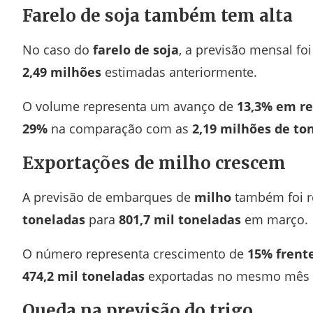
Farelo de soja também tem alta
No caso do
farelo de soja
, a previsão mensal fo
2,49 milhões
estimadas anteriormente.
O volume representa um avanço de
13,3% em re
29%
na comparação com as
2,19 milhões de to
Exportações de milho crescem
A previsão de embarques de
milho
também foi r
toneladas
para
801,7 mil toneladas
em março.
O número representa crescimento de
15% frente
474,2 mil toneladas
exportadas no mesmo mês 
Queda na previsão do trigo