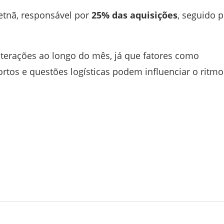
etnã
, responsável por
25% das aquisições
, seguido 
lterações ao longo do mês, já que fatores como
ortos e questões logísticas podem influenciar o ritmo