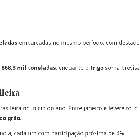
neladas
embarcadas no mesmo período, com destaq
r
868,3 mil toneladas
, enquanto o
trigo
soma previs
ileira
sileira no início do ano. Entre janeiro e fevereiro, o
do grão
.
ândia
, cada um com participação próxima de 4%.