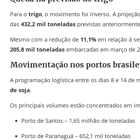
Para o
trigo
, o movimento foi inverso. A projeçã
das
432,2 mil toneladas
previstas anteriormente
Mesmo com a redução de
11,1%
em relação à s
205,8 mil toneladas
embarcadas em março de 2
Movimentação nos portos brasile
A programação logística entre os dias 8 e 14 de
de soja
.
Os principais volumes estão concentrados em imp
Porto de Santos
– 1,65 milhão de toneladas
Porto de Paranaguá
– 652,1 mil toneladas