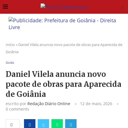
Início
»
Daniel Vilela anuncia novo pacote de obras para Aparecida de
Goiânia
Goiás
Daniel Vilela anuncia novo
pacote de obras para Aparecida
de Goiânia
escrito por
Redação Diário Online
12 de maio, 2026
0 comments