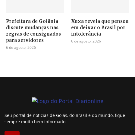
Prefeitura de Goiânia
Xuxa revela que pensou
discute mudanças nas
em deixar o Brasil por
regras de consignados
intolerância
para servidores
6 de agosto, 2026
6 de agosto, 2026
Seu portal de noticias de Goiás, do Brasil e do mundo, fique
sempre muito bem informado.