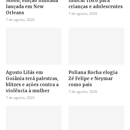
Moon, edição limitada
indicar risco para
lançada em New
crianças e adolescentes
Orleans
7 de agosto, 2026
7 de agosto, 2026
Agosto Lilás em
Poliana Rocha elogia
Goiânia terá palestras,
Zé Felipe e Neymar
blitzes e ações contra a
como pais
violência à mulher
7 de agosto, 2026
7 de agosto, 2026