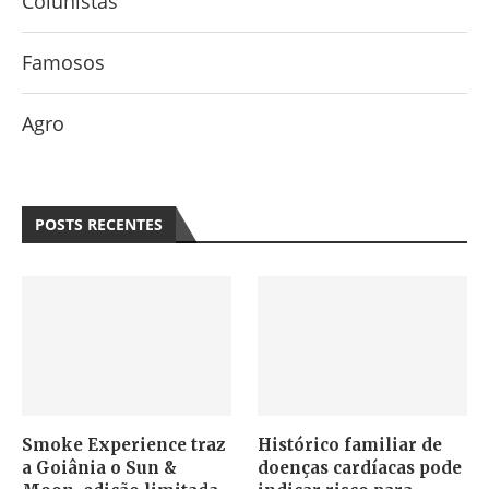
Colunistas
Famosos
Agro
POSTS RECENTES
Smoke Experience traz
Histórico familiar de
a Goiânia o Sun &
doenças cardíacas pode