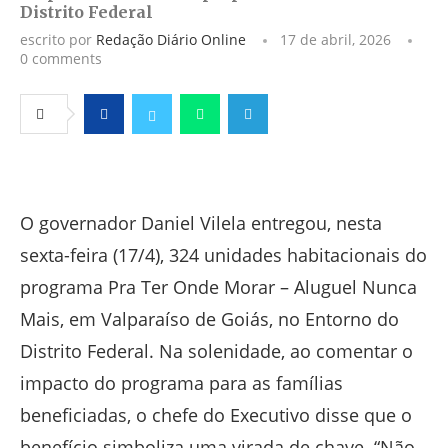
Distrito Federal
escrito por
Redação Diário Online
17 de abril, 2026
0 comments
Facebook
Twitter
Whatsapp
Telegram
O governador Daniel Vilela entregou, nesta
sexta-feira (17/4), 324 unidades habitacionais do
programa Pra Ter Onde Morar – Aluguel Nunca
Mais, em Valparaíso de Goiás, no Entorno do
Distrito Federal. Na solenidade, ao comentar o
impacto do programa para as famílias
beneficiadas, o chefe do Executivo disse que o
benefício simboliza uma virada de chave. “Não