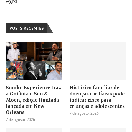
Agro
POSTS RECENTES
Smoke Experience traz
Histórico familiar de
a Goiânia o Sun &
doenças cardíacas pode
Moon, edição limitada
indicar risco para
lançada em New
crianças e adolescentes
Orleans
7 de agosto, 2026
7 de agosto, 2026