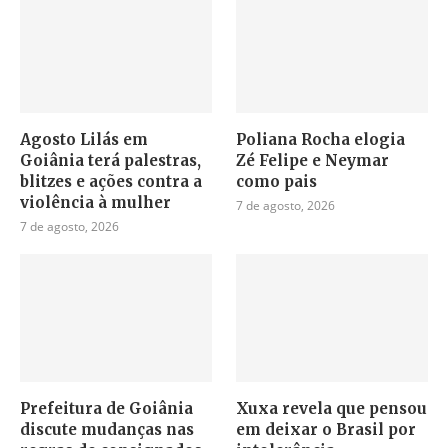
Agosto Lilás em
Poliana Rocha elogia
Goiânia terá palestras,
Zé Felipe e Neymar
blitzes e ações contra a
como pais
violência à mulher
7 de agosto, 2026
7 de agosto, 2026
Prefeitura de Goiânia
Xuxa revela que pensou
discute mudanças nas
em deixar o Brasil por