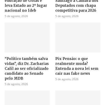
educação de Goiás e
Santiago à Câmara dos
leva Estado ao 2º lugar
Deputados com chapa
nacional no Ideb
competitiva para 2026
5 de agosto, 2026
5 de agosto, 2026
“Político também salva
Pix Pensão: o que
vidas”, diz Dr. Zacharias
realmente muda?
Calil ao ser oficializado
Entenda a nova lei sem
candidato ao Senado
cair nas fake news
pelo MDB
5 de agosto, 2026
5 de agosto, 2026