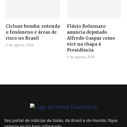
Ciclone bomba: entenda
Flávio Bolsonaro
o fenômeno e áreas de
anuncia deputado
risco no Brasil
Alfredo Gaspar como
vice na chapa à
5 de agosto, 2026
Presidência
5 de agosto, 2026
Seu portal de noticias de Goiás, do Brasil e do mundo, fique
sempre muito bem informado.