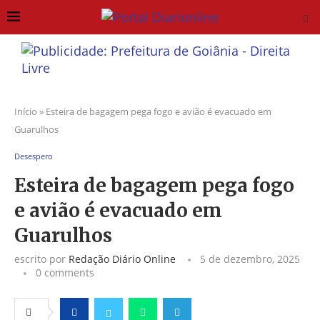
Início
»
Esteira de bagagem pega fogo e avião é evacuado em
Guarulhos
Desespero
Esteira de bagagem pega fogo
e avião é evacuado em
Guarulhos
escrito por
Redação Diário Online
5 de dezembro, 2025
0 comments