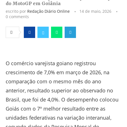
do MotoGP em Goiânia
escrito por
Redação Diário Online
14 de maio, 2026
0 comments
Facebook
Twitter
Whatsapp
Telegram
O comércio varejista goiano registrou
crescimento de 7,0% em março de 2026, na
comparação com o mesmo mês do ano
anterior, resultado superior ao observado no
Brasil, que foi de 4,0%. O desempenho colocou
Goiás com o 7º melhor resultado entre as
unidades federativas na variação interanual,
segundo dados da Pesquisa Mensal do