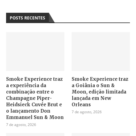
POSTS RECENTES
Smoke Experience traz
Smoke Experience traz
a experiência da
a Goiânia o Sun &
combinação entre o
Moon, edição limitada
Champagne Piper-
lançada em New
Heidsieck Cuvée Brut e
Orleans
o lançamento Don
7 de agosto, 2026
Emmanuel Sun & Moon
7 de agosto, 2026