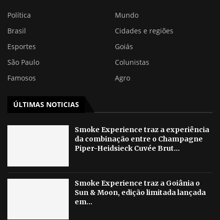
Política
Mundo
Brasil
Cidades e regiões
Esportes
Goiás
São Paulo
Colunistas
Famosos
Agro
ÚLTIMAS NOTICIAS
Smoke Experience traz a experiência
da combinação entre o Champagne
Piper-Heidsieck Cuvée Brut...
Smoke Experience traz a Goiânia o
Sun & Moon, edição limitada lançada
em...