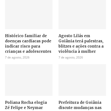
Histórico familiar de
Agosto Lilás em
doenças cardíacas pode
Goiânia terá palestras,
indicar risco para
blitzes e ações contra a
crianças e adolescentes
violência à mulher
7 de agosto, 2026
7 de agosto, 2026
Poliana Rocha elogia
Prefeitura de Goiânia
Zé Felipe e Neymar
discute mudanças nas