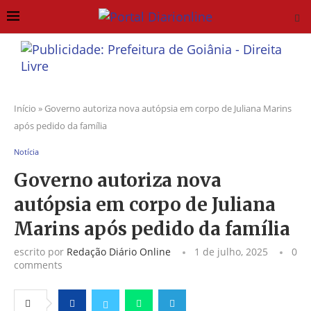
Início
»
Governo autoriza nova autópsia em corpo de Juliana Marins
após pedido da família
Notícia
Governo autoriza nova
autópsia em corpo de Juliana
Marins após pedido da família
escrito por
Redação Diário Online
1 de julho, 2025
0
comments