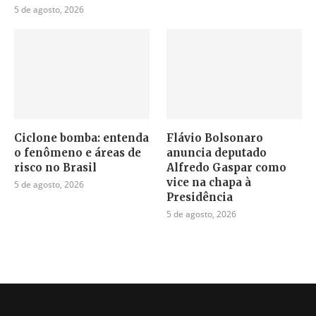
5 de agosto, 2026
Ciclone bomba: entenda
Flávio Bolsonaro
o fenômeno e áreas de
anuncia deputado
risco no Brasil
Alfredo Gaspar como
vice na chapa à
5 de agosto, 2026
Presidência
5 de agosto, 2026