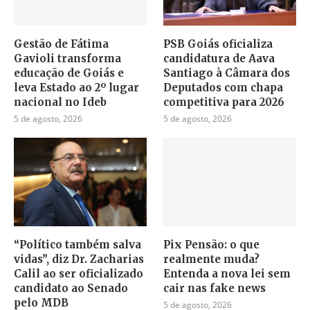
Gestão de Fátima
PSB Goiás oficializa
Gavioli transforma
candidatura de Aava
educação de Goiás e
Santiago à Câmara dos
leva Estado ao 2º lugar
Deputados com chapa
nacional no Ideb
competitiva para 2026
5 de agosto, 2026
5 de agosto, 2026
“Político também salva
Pix Pensão: o que
vidas”, diz Dr. Zacharias
realmente muda?
Calil ao ser oficializado
Entenda a nova lei sem
candidato ao Senado
cair nas fake news
pelo MDB
5 de agosto, 2026