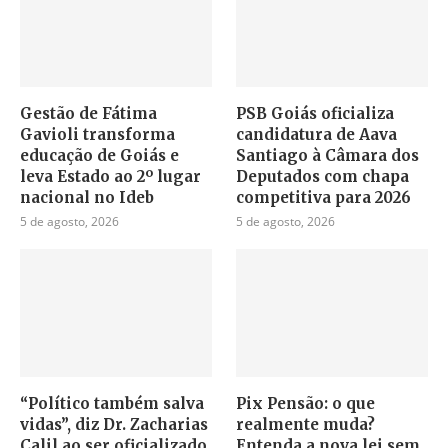
Gestão de Fátima
PSB Goiás oficializa
Gavioli transforma
candidatura de Aava
educação de Goiás e
Santiago à Câmara dos
leva Estado ao 2º lugar
Deputados com chapa
nacional no Ideb
competitiva para 2026
5 de agosto, 2026
5 de agosto, 2026
“Político também salva
Pix Pensão: o que
vidas”, diz Dr. Zacharias
realmente muda?
Calil ao ser oficializado
Entenda a nova lei sem