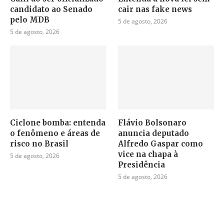
candidato ao Senado
cair nas fake news
pelo MDB
5 de agosto, 2026
5 de agosto, 2026
Ciclone bomba: entenda
Flávio Bolsonaro
o fenômeno e áreas de
anuncia deputado
risco no Brasil
Alfredo Gaspar como
vice na chapa à
5 de agosto, 2026
Presidência
5 de agosto, 2026