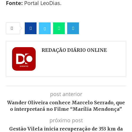
Fonte:
Portal LeoDias.
Facebook
Twitter
Whatsapp
Telegram
REDAÇÃO DIÁRIO ONLINE
post anterior
Wander Oliveira conhece Marcelo Serrado, que
o interpretará no Filme “Marília Mendonça”
próximo post
Gestão Vilela inicia recuperação de 353 km da