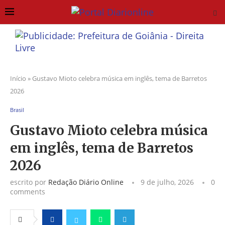
Início
»
Gustavo Mioto celebra música em inglês, tema de Barretos
2026
Brasil
Gustavo Mioto celebra música
em inglês, tema de Barretos
2026
escrito por
Redação Diário Online
9 de julho, 2026
0
comments