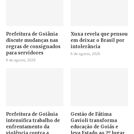
Prefeitura de Goiânia
Xuxa revela que pensou
discute mudanças nas
em deixar o Brasil por
regras de consignados
intolerância
para servidores
6 de agosto, 2026
6 de agosto, 2026
Prefeitura de Goiânia
Gestão de Fátima
intensifica trabalho de
Gavioli transforma
enfrentamento da
educação de Goiás e
violência contra a
leva Estado ao 2º lugar