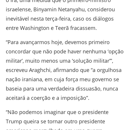
o Irã, uma medida que o primeiro-ministro
israelense, Binyamin Netanyahu, considerou
inevitável nesta terça-feira, caso os diálogos
entre Washington e Teerã fracassem.
“Para avançarmos hoje, devemos primeiro
concordar que não pode haver nenhuma ‘opção
militar’, muito menos uma ‘solução militar’”,
escreveu Araghchi, afirmando que “a orgulhosa
nação iraniana, em cuja força meu governo se
baseia para uma verdadeira dissuasão, nunca
aceitará a coerção e a imposição”.
“Não podemos imaginar que o presidente
Trump queira se tornar outro presidente