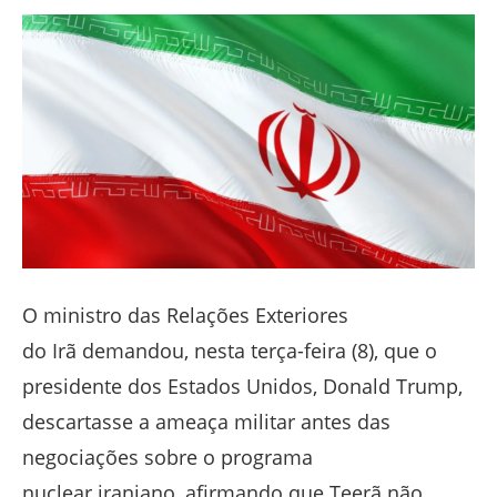
Facebook
Twitter
Whatsapp
Telegram
O ministro das Relações Exteriores
do Irã demandou, nesta terça-feira (8), que o
presidente dos Estados Unidos, Donald Trump,
descartasse a ameaça militar antes das
negociações sobre o programa
nuclear iraniano, afirmando que Teerã não