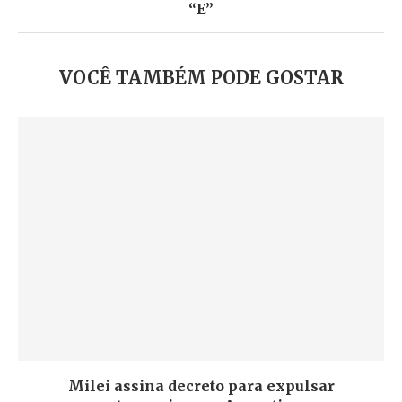
“E”
VOCÊ TAMBÉM PODE GOSTAR
Milei assina decreto para expulsar