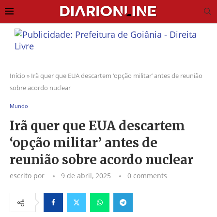
Início
»
Irã quer que EUA descartem ‘opção militar’ antes de reunião
sobre acordo nuclear
Mundo
Irã quer que EUA descartem
‘opção militar’ antes de
reunião sobre acordo nuclear
escrito por
9 de abril, 2025
0 comments