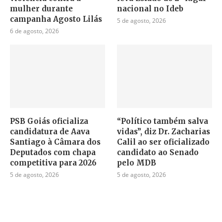
mulher durante
nacional no Ideb
campanha Agosto Lilás
5 de agosto, 2026
6 de agosto, 2026
PSB Goiás oficializa
“Político também salva
candidatura de Aava
vidas”, diz Dr. Zacharias
Santiago à Câmara dos
Calil ao ser oficializado
Deputados com chapa
candidato ao Senado
competitiva para 2026
pelo MDB
5 de agosto, 2026
5 de agosto, 2026