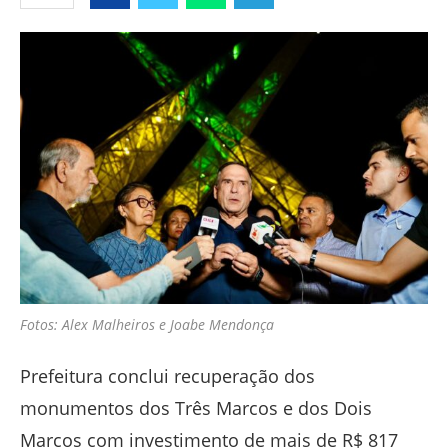
Facebook
Twitter
Whatsapp
Telegram
Fotos: Alex Malheiros e Joabe Mendonça
Prefeitura conclui recuperação dos
monumentos dos Três Marcos e dos Dois
Marcos com investimento de mais de R$ 817