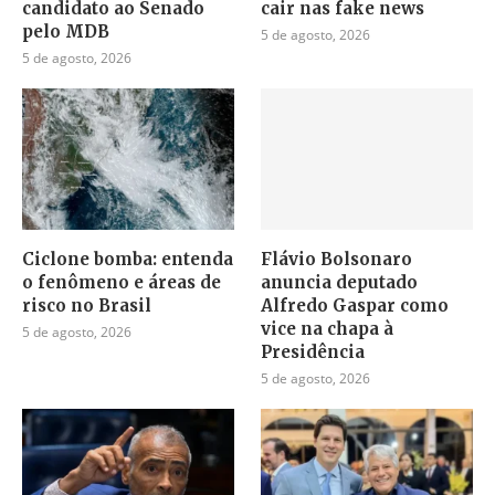
candidato ao Senado
cair nas fake news
pelo MDB
5 de agosto, 2026
5 de agosto, 2026
Ciclone bomba: entenda
Flávio Bolsonaro
o fenômeno e áreas de
anuncia deputado
risco no Brasil
Alfredo Gaspar como
vice na chapa à
5 de agosto, 2026
Presidência
5 de agosto, 2026