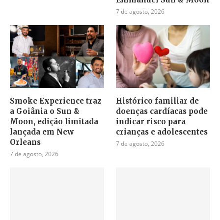
7 de agosto, 2026
Smoke Experience traz
Histórico familiar de
a Goiânia o Sun &
doenças cardíacas pode
Moon, edição limitada
indicar risco para
lançada em New
crianças e adolescentes
Orleans
7 de agosto, 2026
7 de agosto, 2026