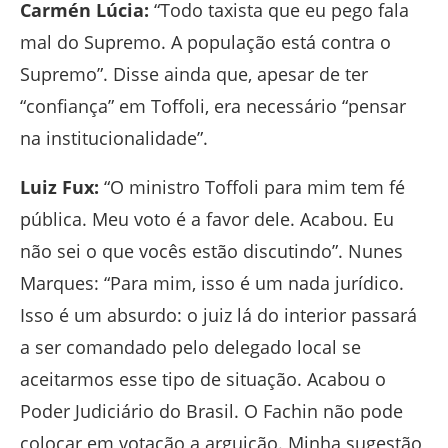
Carmén Lúcia:
“Todo taxista que eu pego fala
mal do Supremo. A população está contra o
Supremo”. Disse ainda que, apesar de ter
“confiança” em Toffoli, era necessário “pensar
na institucionalidade”.
Luiz Fux:
“O ministro Toffoli para mim tem fé
pública. Meu voto é a favor dele. Acabou. Eu
não sei o que vocês estão discutindo”. Nunes
Marques: “Para mim, isso é um nada jurídico.
Isso é um absurdo: o juiz lá do interior passará
a ser comandado pelo delegado local se
aceitarmos esse tipo de situação. Acabou o
Poder Judiciário do Brasil. O Fachin não pode
colocar em votação a arguição. Minha sugestão