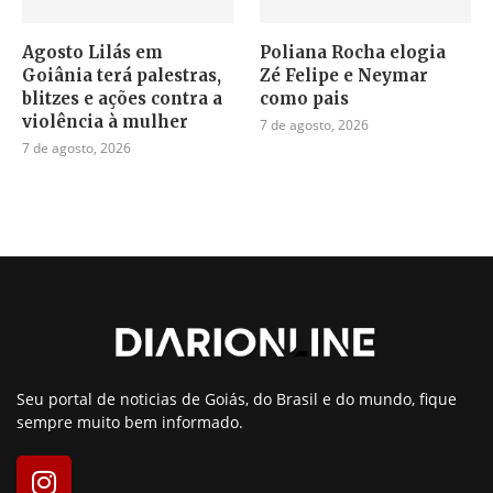
Agosto Lilás em
Poliana Rocha elogia
Goiânia terá palestras,
Zé Felipe e Neymar
blitzes e ações contra a
como pais
violência à mulher
7 de agosto, 2026
7 de agosto, 2026
Seu portal de noticias de Goiás, do Brasil e do mundo, fique
sempre muito bem informado.