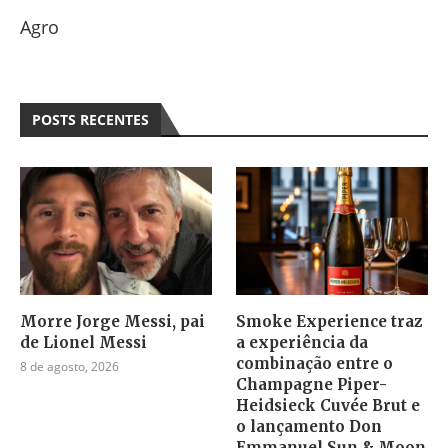
Agro
POSTS RECENTES
Morre Jorge Messi, pai
Smoke Experience traz
de Lionel Messi
a experiência da
combinação entre o
8 de agosto, 2026
Champagne Piper-
Heidsieck Cuvée Brut e
o lançamento Don
Emmanuel Sun & Moon