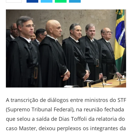
Facebook
Twitter
Whatsapp
Telegram
A transcrição de diálogos entre ministros do STF
(Supremo Tribunal Federal), na reunião fechada
que selou a saída de Dias Toffoli da relatoria do
caso Master, deixou perplexos os integrantes da