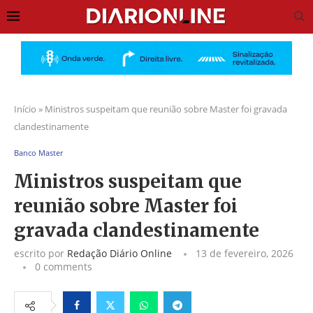
Início
»
Ministros suspeitam que reunião sobre Master foi gravada
clandestinamente
Banco Master
Ministros suspeitam que
reunião sobre Master foi
gravada clandestinamente
escrito por
Redação Diário Online
13 de fevereiro, 2026
0 comments