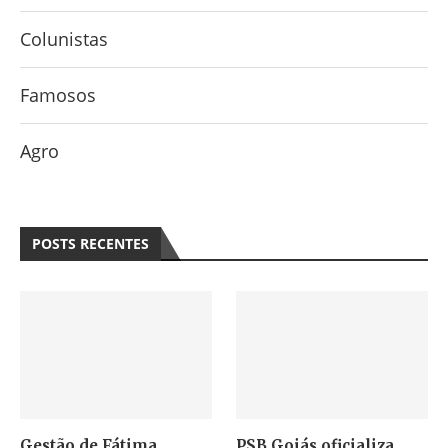
Colunistas
Famosos
Agro
POSTS RECENTES
Gestão de Fátima
PSB Goiás oficializa