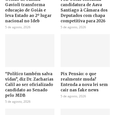
Gavioli transforma
candidatura de Aava
educação de Goiás e
Santiago à Câmara dos
leva Estado ao 2º lugar
Deputados com chapa
nacional no Ideb
competitiva para 2026
5 de agosto, 2026
5 de agosto, 2026
“Político também salva
Pix Pensão: o que
vidas”, diz Dr. Zacharias
realmente muda?
Calil ao ser oficializado
Entenda a nova lei sem
candidato ao Senado
cair nas fake news
pelo MDB
5 de agosto, 2026
5 de agosto, 2026