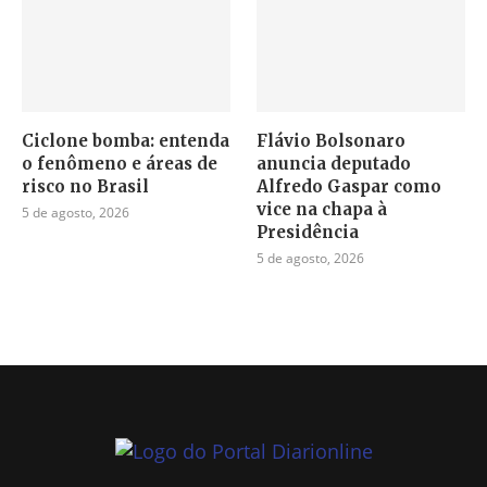
Ciclone bomba: entenda
Flávio Bolsonaro
o fenômeno e áreas de
anuncia deputado
risco no Brasil
Alfredo Gaspar como
vice na chapa à
5 de agosto, 2026
Presidência
5 de agosto, 2026