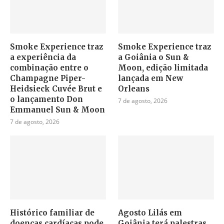
Smoke Experience traz
Smoke Experience traz
a experiência da
a Goiânia o Sun &
combinação entre o
Moon, edição limitada
Champagne Piper-
lançada em New
Heidsieck Cuvée Brut e
Orleans
o lançamento Don
7 de agosto, 2026
Emmanuel Sun & Moon
7 de agosto, 2026
Histórico familiar de
Agosto Lilás em
doenças cardíacas pode
Goiânia terá palestras,