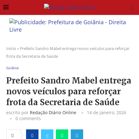
Início
»
Prefeito Sandro Mabel entrega novos veículos para reforçar
frota da Secretaria de Saúde
Goiânia
Prefeito Sandro Mabel entrega
novos veículos para reforçar
frota da Secretaria de Saúde
escrito por
Redação Diário Online
14 de janeiro, 2026
0 comments