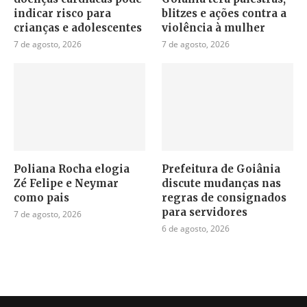
indicar risco para
blitzes e ações contra a
crianças e adolescentes
violência à mulher
7 de agosto, 2026
7 de agosto, 2026
Poliana Rocha elogia
Prefeitura de Goiânia
Zé Felipe e Neymar
discute mudanças nas
como pais
regras de consignados
para servidores
7 de agosto, 2026
6 de agosto, 2026