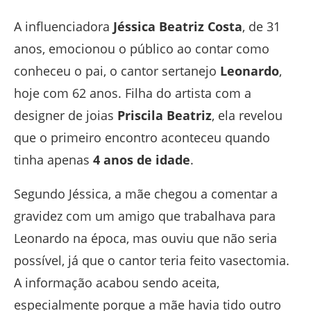
A influenciadora
Jéssica Beatriz Costa
, de 31
anos, emocionou o público ao contar como
conheceu o pai, o cantor sertanejo
Leonardo
,
hoje com 62 anos. Filha do artista com a
designer de joias
Priscila Beatriz
, ela revelou
que o primeiro encontro aconteceu quando
tinha apenas
4 anos de idade
.
Segundo Jéssica, a mãe chegou a comentar a
gravidez com um amigo que trabalhava para
Leonardo na época, mas ouviu que não seria
possível, já que o cantor teria feito vasectomia.
A informação acabou sendo aceita,
especialmente porque a mãe havia tido outro