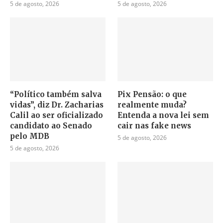
5 de agosto, 2026
5 de agosto, 2026
“Político também salva
Pix Pensão: o que
vidas”, diz Dr. Zacharias
realmente muda?
Calil ao ser oficializado
Entenda a nova lei sem
candidato ao Senado
cair nas fake news
pelo MDB
5 de agosto, 2026
5 de agosto, 2026