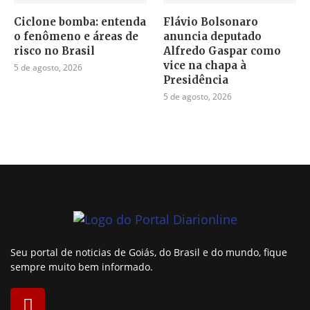
Ciclone bomba: entenda
Flávio Bolsonaro
o fenômeno e áreas de
anuncia deputado
risco no Brasil
Alfredo Gaspar como
vice na chapa à
5 de agosto, 2026
Presidência
5 de agosto, 2026
Seu portal de noticias de Goiás, do Brasil e do mundo, fique
sempre muito bem informado.