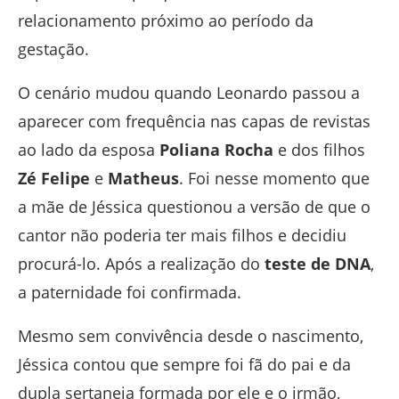
relacionamento próximo ao período da
gestação.
O cenário mudou quando Leonardo passou a
aparecer com frequência nas capas de revistas
ao lado da esposa
Poliana Rocha
e dos filhos
Zé Felipe
e
Matheus
. Foi nesse momento que
a mãe de Jéssica questionou a versão de que o
cantor não poderia ter mais filhos e decidiu
procurá-lo. Após a realização do
teste de DNA
,
a paternidade foi confirmada.
Mesmo sem convivência desde o nascimento,
Jéssica contou que sempre foi fã do pai e da
dupla sertaneja formada por ele e o irmão,