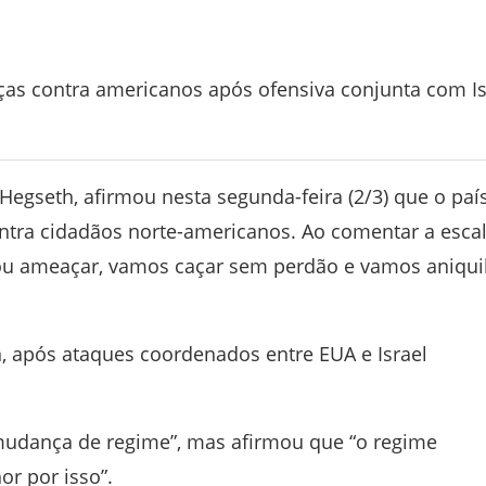
ças contra americanos após ofensiva conjunta com Is
 Hegseth
, afirmou nesta segunda-feira (2/3) que o paí
ntra cidadãos norte-americanos. Ao comentar a esca
 ou ameaçar, vamos caçar sem perdão e vamos aniqui
n
, após ataques coordenados entre EUA e
Israel
mudança de regime”, mas afirmou que “o regime
r por isso”.