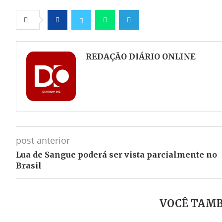
Facebook
Twitter
Whatsapp
Telegram
REDAÇÃO DIÁRIO ONLINE
post anterior
Lua de Sangue poderá ser vista parcialmente no
Brasil
VOCÊ TAMB