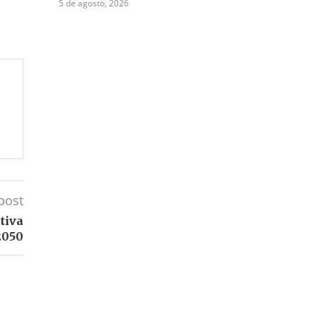
5 de agosto, 2026
post
tiva
2050