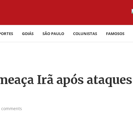
PORTES
GOIÁS
SÃO PAULO
COLUNISTAS
FAMOSOS
meaça Irã após ataques
0 comments