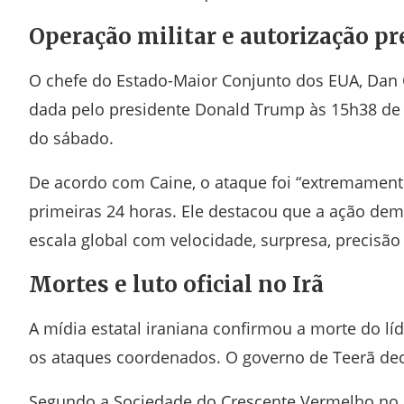
Operação militar e autorização pr
O chefe do Estado-Maior Conjunto dos EUA,
Dan 
dada pelo presidente
Donald Trump
às 15h38 de 
do sábado.
De acordo com Caine, o ataque foi “extremamente
primeiras 24 horas. Ele destacou que a ação de
escala global com velocidade, surpresa, precisão 
Mortes e luto oficial no Irã
A mídia estatal iraniana confirmou a morte do lí
os ataques coordenados. O governo de Teerã decre
Segundo a Sociedade do Crescente Vermelho no I