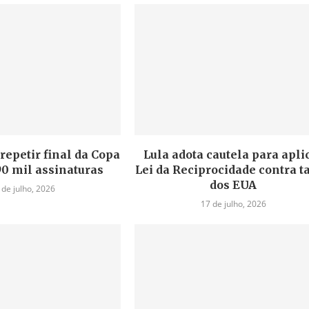
repetir final da Copa
Lula adota cautela para apli
90 mil assinaturas
Lei da Reciprocidade contra ta
dos EUA
 de julho, 2026
17 de julho, 2026