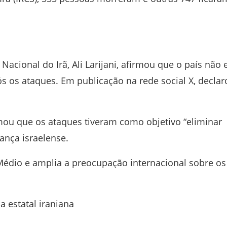
Nacional do Irã,
Ali Larijani
, afirmou que o país não 
 os ataques. Em publicação na rede social X, declar
rmou que os ataques tiveram como objetivo “eliminar
ança israelense.
Médio e amplia a preocupação internacional sobre os
a estatal iraniana