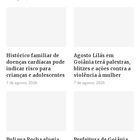
Histórico familiar de
Agosto Lilás em
doenças cardíacas pode
Goiânia terá palestras,
indicar risco para
blitzes e ações contra a
crianças e adolescentes
violência à mulher
7 de agosto, 2026
7 de agosto, 2026
Poliana Rocha elogia
Prefeitura de Goiânia