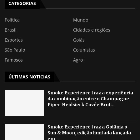
CATEGORIAS
Política
Mundo
Brasil
Cidades e regiões
Esportes
Goiás
São Paulo
Colunistas
Famosos
Agro
ÚLTIMAS NOTICIAS
Smoke Experience traz a experiência
da combinação entre o Champagne
Piper-Heidsieck Cuvée Brut...
Smoke Experience traz a Goiânia o
Sun & Moon, edição limitada lançada
em...