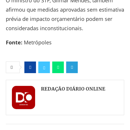
O ministro do STF,
Gilmar Mendes
, também
afirmou que medidas aprovadas sem estimativa
prévia de impacto orçamentário podem ser
consideradas inconstitucionais.
Fonte:
Metrópoles
Facebook
Twitter
Whatsapp
Telegram
REDAÇÃO DIÁRIO ONLINE