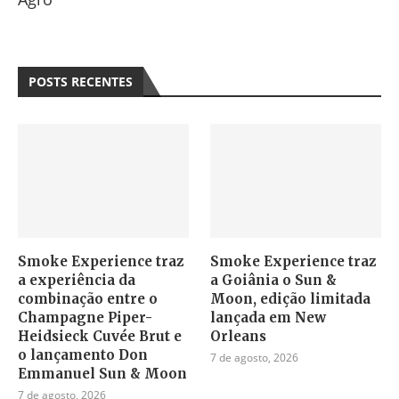
POSTS RECENTES
Smoke Experience traz
Smoke Experience traz
a experiência da
a Goiânia o Sun &
combinação entre o
Moon, edição limitada
Champagne Piper-
lançada em New
Heidsieck Cuvée Brut e
Orleans
o lançamento Don
7 de agosto, 2026
Emmanuel Sun & Moon
7 de agosto, 2026