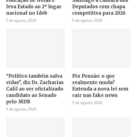
educação de Goiás e
Santiago à Câmara dos
leva Estado ao 2º lugar
Deputados com chapa
nacional no Ideb
competitiva para 2026
5 de agosto, 2026
5 de agosto, 2026
“Político também salva
Pix Pensão: o que
vidas”, diz Dr. Zacharias
realmente muda?
Calil ao ser oficializado
Entenda a nova lei sem
candidato ao Senado
cair nas fake news
pelo MDB
5 de agosto, 2026
5 de agosto, 2026