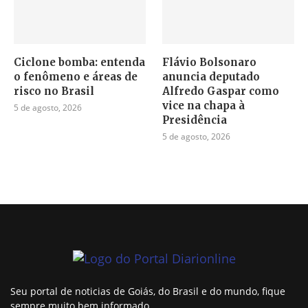
Ciclone bomba: entenda
Flávio Bolsonaro
o fenômeno e áreas de
anuncia deputado
risco no Brasil
Alfredo Gaspar como
vice na chapa à
5 de agosto, 2026
Presidência
5 de agosto, 2026
Seu portal de noticias de Goiás, do Brasil e do mundo, fique
sempre muito bem informado.