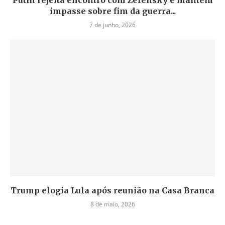
Putin rejeita encontro com Zelensky e mantém
impasse sobre fim da guerra...
7 de junho, 2026
Trump elogia Lula após reunião na Casa Branca
8 de maio, 2026