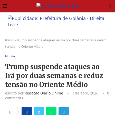
Início
»
Trump suspende ataques ao Irã por duas semanas e reduz
tensão no Oriente Médio
Mundo
Trump suspende ataques ao
Irã por duas semanas e reduz
tensão no Oriente Médio
escrito por
Redação Diário Online
7 de abril, 2026
0
comments