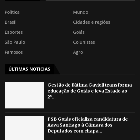
Política
Mundo
Brasil
Cidades e regiões
Esportes
Goiás
São Paulo
Colunistas
Famosos
Agro
ÚLTIMAS NOTICIAS
Gestão de Fátima Gavioli transforma
educação de Goiás e leva Estado ao
2º...
PSB Goiás oficializa candidatura de
Aava Santiago à Câmara dos
Deputados com chapa...