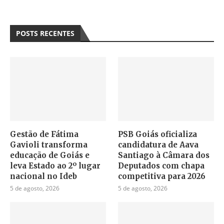
POSTS RECENTES
Gestão de Fátima
PSB Goiás oficializa
Gavioli transforma
candidatura de Aava
educação de Goiás e
Santiago à Câmara dos
leva Estado ao 2º lugar
Deputados com chapa
nacional no Ideb
competitiva para 2026
5 de agosto, 2026
5 de agosto, 2026