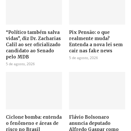
“Político também salva
Pix Pensão: o que
vidas”, diz Dr. Zacharias
realmente muda?
Calil ao ser oficializado
Entenda a nova lei sem
candidato ao Senado
cair nas fake news
pelo MDB
5 de agosto, 2026
5 de agosto, 2026
Ciclone bomba: entenda
Flávio Bolsonaro
o fenômeno e áreas de
anuncia deputado
risco no Brasil
Alfredo Gaspar como