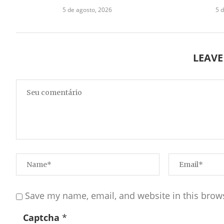
5 de agosto, 2026
5 
LEAV
Save my name, email, and website in this brow
Captcha
*