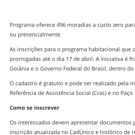
Facebook
Twitter
Whatsapp
Telegram
Programa oferece 496 moradias a custo zero para 
ou presencialmente
As inscrições para o programa habitacional que
prorrogadas até o dia 17 de abril. A iniciativa é f
Goiânia
e o
Governo Federal do Brasil
, dentro d
O cadastro é gratuito e pode ser realizado pela
Referência de Assistência Social (Cras) e no Paço
Como se inscrever
Os interessados devem apresentar documentos p
inscrição atualizada no CadÚnico e histórico de r