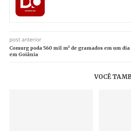
post anterior
Comurg poda 560 mil m² de gramados em um dia
em Goiânia
VOCÊ TAMB