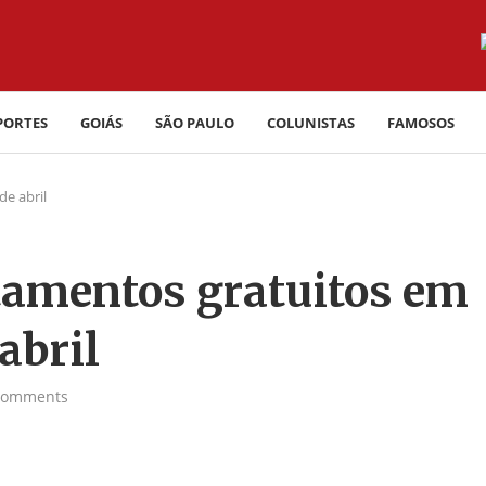
PORTES
GOIÁS
SÃO PAULO
COLUNISTAS
FAMOSOS
de abril
tamentos gratuitos em
abril
comments