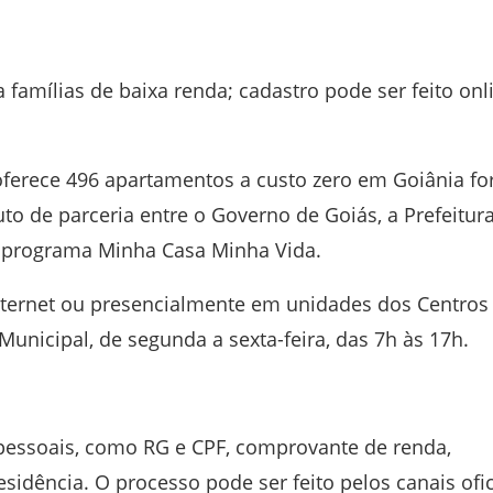
famílias de baixa renda; cadastro pode ser feito onl
 oferece 496 apartamentos a custo zero em Goiânia f
ruto de parceria entre o
Governo de Goiás
, a
Prefeitur
o programa
Minha Casa Minha Vida
.
 internet ou presencialmente em unidades dos Centros
 Municipal, de segunda a sexta-feira, das 7h às 17h.
essoais, como RG e CPF, comprovante de renda,
esidência. O processo pode ser feito pelos canais ofic