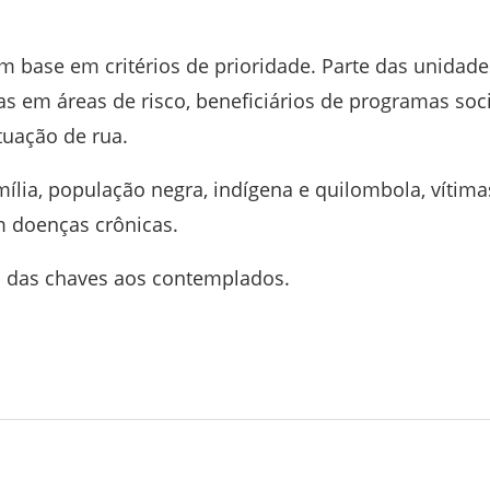
om base em critérios de prioridade. Parte das unidade
as em áreas de risco, beneficiários de programas soci
tuação de rua.
lia, população negra, indígena e quilombola, vítima
m doenças crônicas.
ga das chaves aos contemplados.