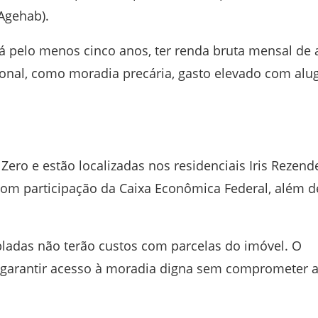
Agehab).
há pelo menos cinco anos, ter renda bruta mensal de 
cional, como moradia precária, gasto elevado com alu
 Zero
e estão localizadas nos residenciais Iris Rezend
 com participação da
Caixa Econômica Federal
, além d
pladas não terão custos com parcelas do imóvel. O
 garantir acesso à moradia digna sem comprometer 