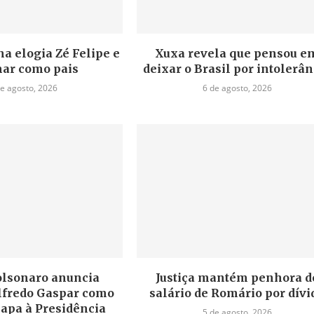
a elogia Zé Felipe e
Xuxa revela que pensou e
ar como pais
deixar o Brasil por intolerân
de agosto, 2026
6 de agosto, 2026
olsonaro anuncia
Justiça mantém penhora d
lfredo Gaspar como
salário de Romário por dívi
hapa à Presidência
5 de agosto, 2026