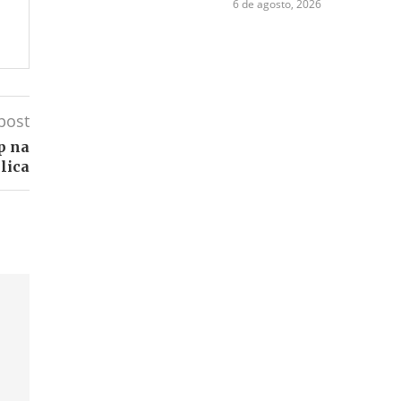
6 de agosto, 2026
post
p na
lica