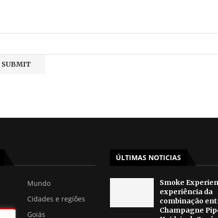
ÚLTIMAS NOTICIAS
Smoke Experienc
Mundo
experiência da
Cidades e regiões
combinação ent
Champagne Pip
Goiás