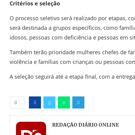
Critérios e seleção
O processo seletivo será realizado por etapas, c
será destinada a grupos específicos, como famíli
idosos, pessoas com deficiência e pessoas em si
Também terão prioridade mulheres chefes de famí
violência e famílias com crianças ou pessoas co
A seleção seguirá até a etapa final, com a entre
Facebook
Twitter
Whatsapp
Telegram
REDAÇÃO DIÁRIO ONLINE