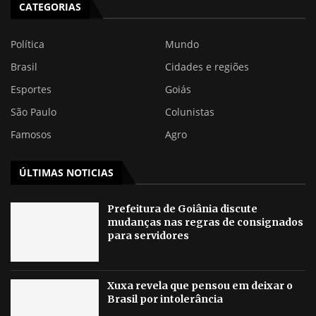
CATEGORIAS
Política
Mundo
Brasil
Cidades e regiões
Esportes
Goiás
São Paulo
Colunistas
Famosos
Agro
ÚLTIMAS NOTICIAS
Prefeitura de Goiânia discute
mudanças nas regras de consignados
para servidores
Xuxa revela que pensou em deixar o
Brasil por intolerância