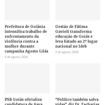
Prefeitura de Goiânia
Gestão de Fátima
intensifica trabalho de
Gavioli transforma
enfrentamento da
educação de Goiás e
violência contra a
leva Estado ao 2º lugar
mulher durante
nacional no Ideb
campanha Agosto Lilás
5 de agosto, 2026
6 de agosto, 2026
PSB Goiás oficializa
“Político também salva
candidatura de Aava
vidas”, diz Dr. Zacharias