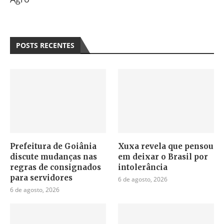
POSTS RECENTES
Prefeitura de Goiânia
Xuxa revela que pensou
discute mudanças nas
em deixar o Brasil por
regras de consignados
intolerância
para servidores
6 de agosto, 2026
6 de agosto, 2026