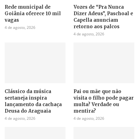
Rede municipal de
Vozes de “Pra Nunca
Goiânia oferece 10 mil
Dizer Adeus”, Paschoal e
vagas
Capella anunciam
retorno aos palcos
4 de agosto, 2026
4 de agosto, 2026
Clássico da música
Pai ou mãe que não
sertaneja inspira
visita o filho pode pagar
lançamento da cachaça
multa? Verdade ou
Deusa do Araguaia
mentira?
4 de agosto, 2026
4 de agosto, 2026