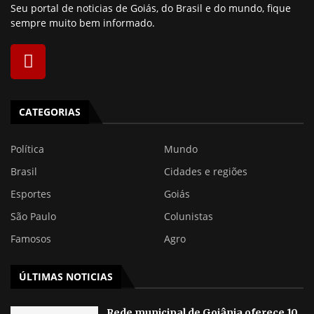
Seu portal de noticias de Goiás, do Brasil e do mundo, fique
sempre muito bem informado.
CATEGORIAS
Política
Mundo
Brasil
Cidades e regiões
Esportes
Goiás
São Paulo
Colunistas
Famosos
Agro
ÚLTIMAS NOTICIAS
Rede municipal de Goiânia oferece 10