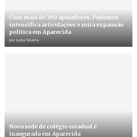
Com mais de 300 apoiadores, Podemos
intensifica articulações e mira expansão
política em Aparecida
por
Luma Silveira
Nova sede de colégio estadual é
inaugurada em Aparecida