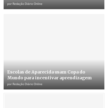
por
Redação Diário Online
Escolas de Aparecida usam Copa do
Mundo para incentivar aprendizagem
por
Redação Diário Online