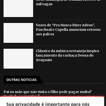
mil vagas
Vozes de “Pra Nunca Dizer Adeus”,
Paschoal e Capella anunciam retorno
aos palcos
Clássico da música sertaneja inspira
lançamento da cachaça Deusa do
Araguaia
OUTRAS NOTICIAS
Pai ou mãe que não visita o filho pode pagar multa?
Verdade ou mentira?
Sua privacidade é importante para nós