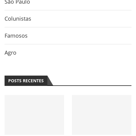
São Paulo
Colunistas
Famosos
Agro
POSTS RECENTES