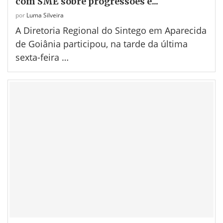
com SME sobre progressões e...
por
Luma Silveira
A Diretoria Regional do Sintego em Aparecida
de Goiânia participou, na tarde da última
sexta-feira …