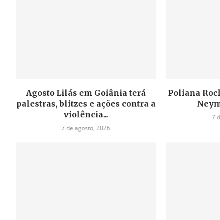
Agosto Lilás em Goiânia terá
Poliana Roch
palestras, blitzes e ações contra a
Neym
violência...
7 
7 de agosto, 2026