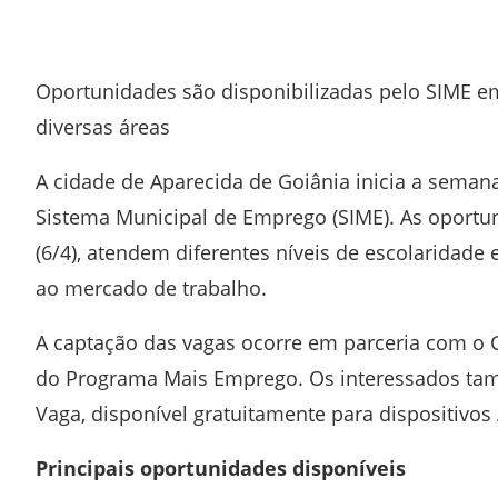
Facebook
Twitter
Whatsapp
Telegram
Oportunidades são disponibilizadas pelo SIME 
diversas áreas
A cidade de
Aparecida de Goiânia
inicia a seman
Sistema Municipal de Emprego (SIME). As oportuni
(6/4), atendem diferentes níveis de escolaridade
ao mercado de trabalho.
A captação das vagas ocorre em parceria com o
do Programa Mais Emprego. Os interessados tam
Vaga
, disponível gratuitamente para dispositivos
Principais oportunidades disponíveis