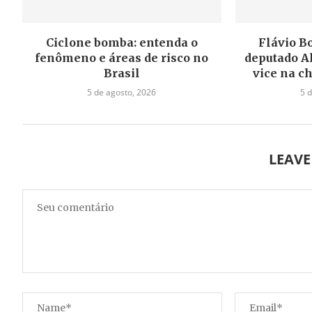
Ciclone bomba: entenda o
Flávio B
fenômeno e áreas de risco no
deputado A
Brasil
vice na c
5 de agosto, 2026
5 
LEAV