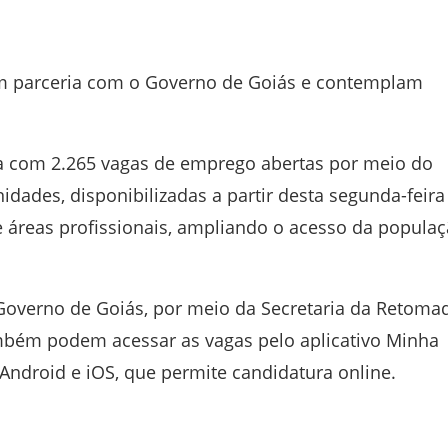
em parceria com o Governo de Goiás e contemplam
a com 2.265 vagas de emprego abertas por meio do
dades, disponibilizadas a partir desta segunda-feira
 e áreas profissionais, ampliando o acesso da popula
Governo de Goiás
, por meio da Secretaria da Retoma
bém podem acessar as vagas pelo aplicativo
Minha
 Android e iOS, que permite candidatura online.