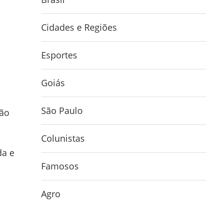
Cidades e Regiões
Esportes
Goiás
São Paulo
ção
Colunistas
da e
Famosos
Agro