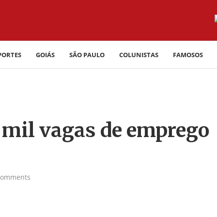
PORTES
GOIÁS
SÃO PAULO
COLUNISTAS
FAMOSOS
2 mil vagas de emprego
comments