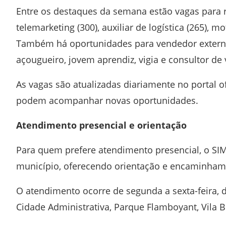
Entre os destaques da semana estão vagas para r
telemarketing (300), auxiliar de logística (265), 
Também há oportunidades para vendedor externo, a
açougueiro, jovem aprendiz, vigia e consultor de
As vagas são atualizadas diariamente no portal o
podem acompanhar novas oportunidades.
Atendimento presencial e orientação
Para quem prefere atendimento presencial, o SI
município, oferecendo orientação e encaminhame
O atendimento ocorre de segunda a sexta-feira, d
Cidade Administrativa, Parque Flamboyant, Vila Br