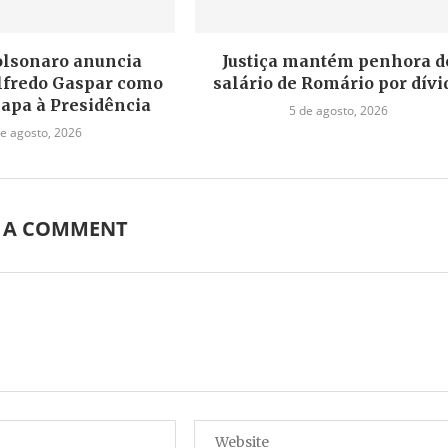
olsonaro anuncia
Justiça mantém penhora d
lfredo Gaspar como
salário de Romário por dívi
hapa à Presidência
5 de agosto, 2026
de agosto, 2026
E A COMMENT