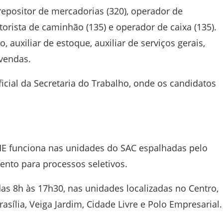
epositor de mercadorias (320), operador de
motorista de caminhão (135) e operador de caixa (135).
uxiliar de estoque, auxiliar de serviços gerais,
 vendas.
ficial da Secretaria do Trabalho, onde os candidatos
ME funciona nas unidades do SAC espalhadas pelo
nto para processos seletivos.
as 8h às 17h30, nas unidades localizadas no Centro,
asília, Veiga Jardim, Cidade Livre e Polo Empresarial.