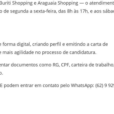
Buriti Shopping e Araguaia Shopping — o atendiment
de segunda a sexta-feira, das 8h às 17h, e aos sáb
rma digital, criando perfil e emitindo a carta de
 mais agilidade no processo de candidatura.
entar documentos como RG, CPF, carteira de trabalho
o.
E podem entrar em contato pelo WhatsApp: (62) 9 92