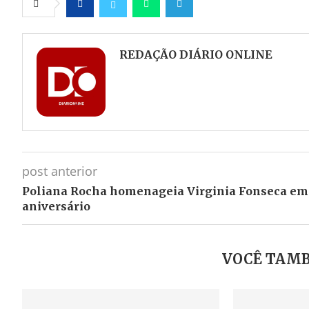
Facebook
Twitter
Whatsapp
Telegram
REDAÇÃO DIÁRIO ONLINE
post anterior
Poliana Rocha homenageia Virginia Fonseca em
aniversário
VOCÊ TAMB