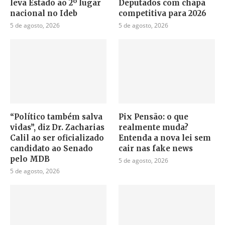
leva Estado ao 2º lugar
Deputados com chapa
nacional no Ideb
competitiva para 2026
5 de agosto, 2026
5 de agosto, 2026
“Político também salva
Pix Pensão: o que
vidas”, diz Dr. Zacharias
realmente muda?
Calil ao ser oficializado
Entenda a nova lei sem
candidato ao Senado
cair nas fake news
pelo MDB
5 de agosto, 2026
5 de agosto, 2026