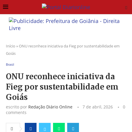
Início
»
ONU reconhece iniciativa da Fieg por sustentabilidade em
Goiás
Brasil
ONU reconhece iniciativa da
Fieg por sustentabilidade em
Goiás
escrito por
Redação Diário Online
7 de abril, 2026
0
comments