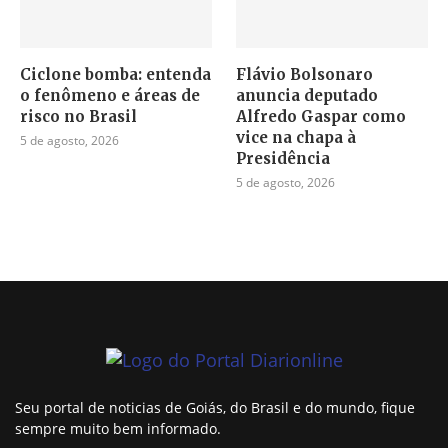
Ciclone bomba: entenda
Flávio Bolsonaro
o fenômeno e áreas de
anuncia deputado
risco no Brasil
Alfredo Gaspar como
vice na chapa à
5 de agosto, 2026
Presidência
5 de agosto, 2026
Seu portal de noticias de Goiás, do Brasil e do mundo, fique
sempre muito bem informado.