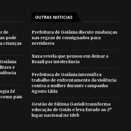
OUTRAS NOTICIAS
ar de
Prefeitura de Goiânia discute mudanças
as pode
nas regras de consignados para
ra crianças
servidores
Xuxa revela que pensou em deixar o
 Goiânia
Brasil por intolerância
litzes e
iolência
Prefeitura de Goiânia intensifica
trabalho de enfrentamento da violência
contra a mulher durante campanha
ogia Zé
Agosto Lilás
 como pais
Gestão de Fátima Gavioli transforma
educação de Goiás e leva Estado ao 2º
lugar nacional no Ideb