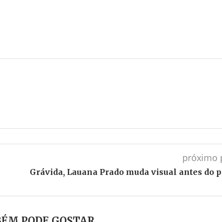
próximo 
Grávida, Lauana Prado muda visual antes do p
ÉM PODE GOSTAR