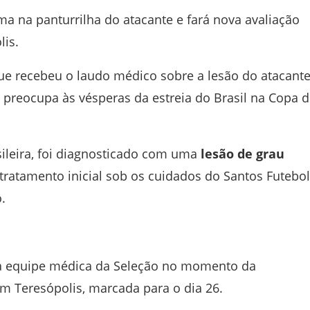
a na panturrilha do atacante e fará nova avaliação
is.
e recebeu o laudo médico sobre a lesão do atacant
preocupa às vésperas da estreia do Brasil na Copa 
sileira, foi diagnosticado com uma
lesão de grau
tratamento inicial sob os cuidados do
Santos Futebol
.
la equipe médica da Seleção no momento da
em Teresópolis, marcada para o dia 26.