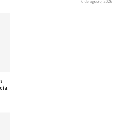
6 de agosto, 2026
m
cia