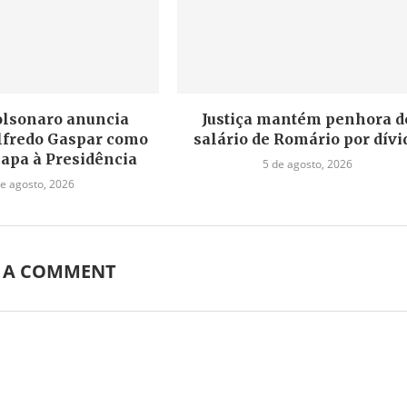
olsonaro anuncia
Justiça mantém penhora d
lfredo Gaspar como
salário de Romário por dívi
hapa à Presidência
5 de agosto, 2026
de agosto, 2026
E A COMMENT