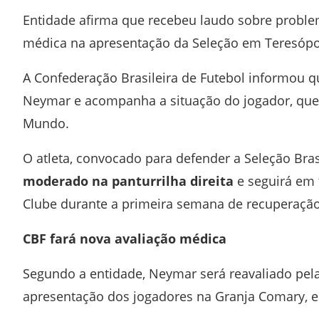
Entidade afirma que recebeu laudo sobre problem
médica na apresentação da Seleção em Teresópol
A
Confederação Brasileira de Futebol
informou qu
Neymar
e acompanha a situação do jogador, que 
Mundo.
O atleta, convocado para defender a Seleção Bra
moderado na panturrilha direita
e seguirá em 
Clube
durante a primeira semana de recuperação
CBF fará nova avaliação médica
Segundo a entidade, Neymar será reavaliado pe
apresentação dos jogadores na
Granja Comary
, 