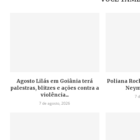
Agosto Lilás em Goiânia terá
Poliana Roch
palestras, blitzes e ações contra a
Neym
violência...
7 
7 de agosto, 2026