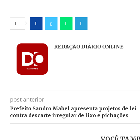
Facebook
Twitter
Whatsapp
Telegram
REDAÇÃO DIÁRIO ONLINE
post anterior
Prefeito Sandro Mabel apresenta projetos de lei
contra descarte irregular de lixo e pichações
VOCÊ TAMB