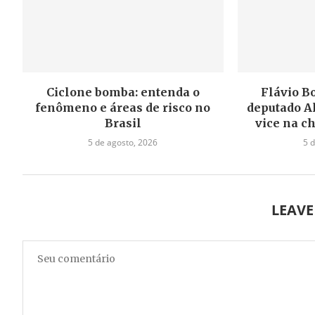
Ciclone bomba: entenda o
Flávio B
fenômeno e áreas de risco no
deputado A
Brasil
vice na c
5 de agosto, 2026
5 
LEAV