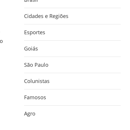
Cidades e Regiões
e
Esportes
do
Goiás
São Paulo
Colunistas
Famosos
Agro