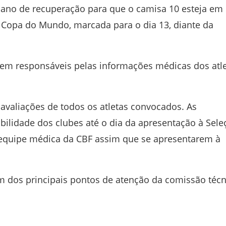
plano de recuperação para que o camisa 10 esteja em
na Copa do Mundo, marcada para o dia 13, diante da
em responsáveis pelas informações médicas dos atl
avaliações de todos os atletas convocados. As
ilidade dos clubes até o dia da apresentação à Sele
la equipe médica da CBF assim que se apresentarem à
m dos principais pontos de atenção da comissão técn