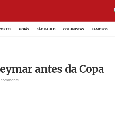
PORTES
GOIÁS
SÃO PAULO
COLUNISTAS
FAMOSOS
Neymar antes da Copa
 comments