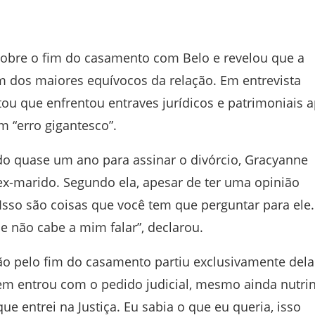
sobre o fim do casamento com Belo e revelou que a
 dos maiores equívocos da relação. Em entrevista
ntou que enfrentou entraves jurídicos e patrimoniais 
m “erro gigantesco”.
o quase um ano para assinar o divórcio, Gracyanne
ex-marido. Segundo ela, apesar de ter uma opinião
Isso são coisas que você tem que perguntar para ele.
 não cabe a mim falar”, declarou.
ão pelo fim do casamento partiu exclusivamente dela
em entrou com o pedido judicial, mesmo ainda nutri
ue entrei na Justiça. Eu sabia o que eu queria, isso