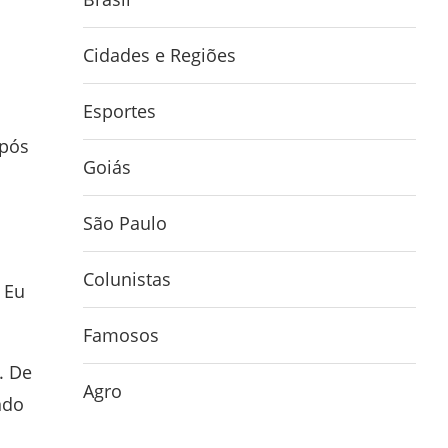
Cidades e Regiões
Esportes
após
Goiás
São Paulo
Colunistas
 Eu
Famosos
. De
Agro
ndo