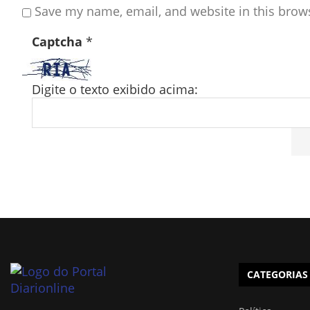
Save my name, email, and website in this brow
Captcha
*
Digite o texto exibido acima:
CATEGORIAS