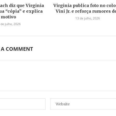
ach diz que Virginia
Virginia publica foto no colo
ua “cópia” e explica
Vini Jr. e reforça rumores de.
motivo
13 de julho, 2026
 de julho, 2026
E A COMMENT