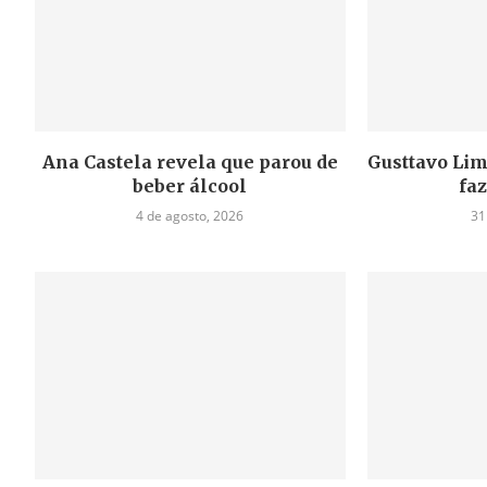
Ana Castela revela que parou de
Gusttavo Lim
beber álcool
fa
4 de agosto, 2026
31