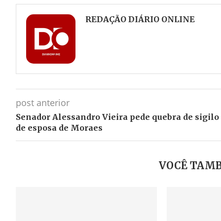
Facebook
Twitter
Whatsapp
Telegram
REDAÇÃO DIÁRIO ONLINE
post anterior
Senador Alessandro Vieira pede quebra de sigilo
de esposa de Moraes
VOCÊ TAMB