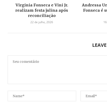
Virginia Fonseca e Vini Jr.
Andressa Ur
realizam festa julina após
Fonseca é s
reconciliação
22 de julho, 2026
16
LEAV