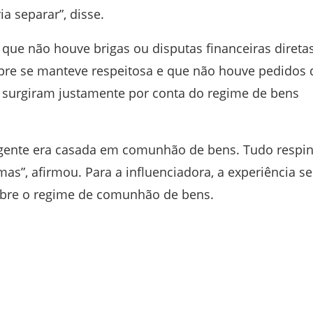
 separar”, disse.
 que não houve brigas ou disputas financeiras diretas
mpre se manteve respeitosa e que não houve pedidos 
s surgiram justamente por conta do regime de bens
 gente era casada em comunhão de bens. Tudo respi
”, afirmou. Para a influenciadora, a experiência se
sobre o regime de comunhão de bens.