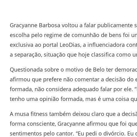
Facebook
Twitter
Whatsapp
Telegram
Gracyanne Barbosa voltou a falar publicamente 
escolha pelo regime de comunhão de bens foi um
exclusiva ao portal LeoDias, a influenciadora co
a separação, situação que hoje classifica como u
Questionada sobre o motivo de Belo ter demorad
afirmou que prefere não comentar a decisão do 
formada, não considera adequado falar por ele. “
tenho uma opinião formada, mas é uma coisa que
A musa fitness também deixou claro que a decis
forma consciente, Gracyanne afirmou que foi qu
sentimentos pelo cantor. “Eu pedi o divórcio. Eu q