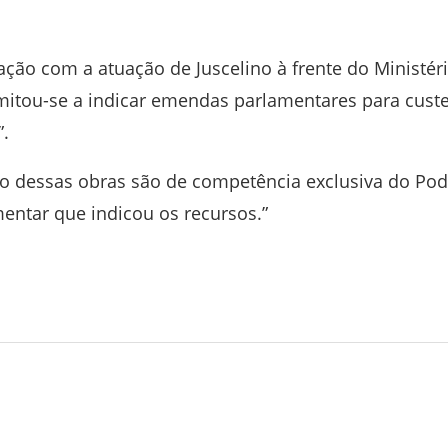
ção com a atuação de Juscelino à frente do Ministér
mitou-se a indicar emendas parlamentares para cust
”.
ção dessas obras são de competência exclusiva do Pod
entar que indicou os recursos.”