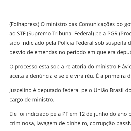
Facebook
Twitter
Whatsapp
Telegram
(Folhapress) O ministro das Comunicações do gove
ao STF (Supremo Tribunal Federal) pela PGR (Pro
sido indiciado pela Polícia Federal sob suspeita
desvio de emendas no período em que era deput
O processo está sob a relatoria do ministro Flávi
aceita a denúncia e se ele vira réu. É a primeira
Juscelino é deputado federal pelo União Brasil 
cargo de ministro.
Ele foi indiciado pela PF em 12 de junho do ano 
criminosa, lavagem de dinheiro, corrupção passiva