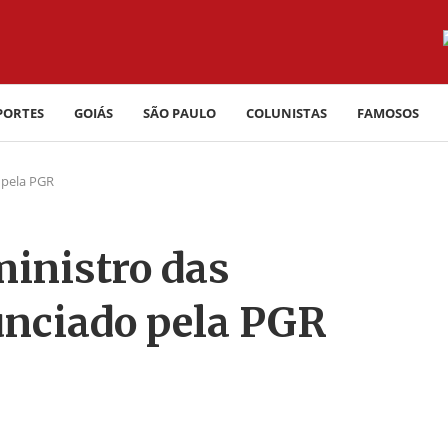
PORTES
GOIÁS
SÃO PAULO
COLUNISTAS
FAMOSOS
 pela PGR
ministro das
nciado pela PGR