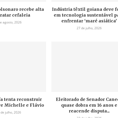
lsonaro recebe alta
Indústria têxtil goiana deve f
ratar cefaleia
em tecnologia sustentável p
enfrentar ‘maré asiática’
de agosto, 2026
27 de julho, 2026
a tenta reconstruir
Eleitorado de Senador Cane
re Michelle e Flávio
quase dobra em 16 anos e
reacende disputa...
 de julho, 2026