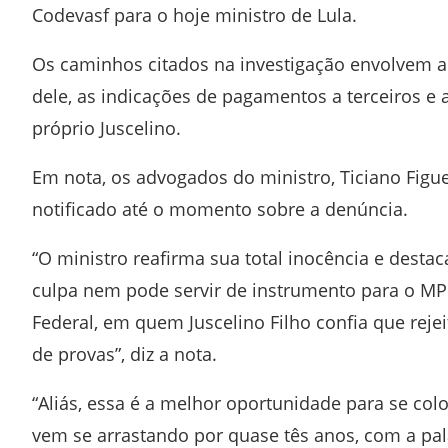
Codevasf para o hoje ministro de Lula.
Os caminhos citados na investigação envolvem a
dele, as indicações de pagamentos a terceiros e
próprio Juscelino.
Em nota, os advogados do ministro, Ticiano Figue
notificado até o momento sobre a denúncia.
“O ministro reafirma sua total inocência e dest
culpa nem pode servir de instrumento para o MP
Federal, em quem Juscelino Filho confia que reje
de provas”, diz a nota.
“Aliás, essa é a melhor oportunidade para se col
vem se arrastando por quase tês anos, com a pala