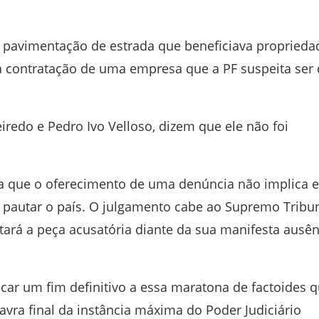
 pavimentação de estrada que beneficiava proprieda
 a contratação de uma empresa que a PF suspeita ser
iredo e Pedro Ivo Velloso, dizem que ele não foi
aca que o oferecimento de uma denúncia não implica 
 pautar o país. O julgamento cabe ao Supremo Tribu
itará a peça acusatória diante da sua manifesta ausên
ocar um fim definitivo a essa maratona de factoides 
vra final da instância máxima do Poder Judiciário