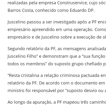
realizadas pela empresa Construservice, cujo sóc
Barros Costa, conhecido como Eduardo DP.
Juscelino passou a ser investigado após a PF en
empresário apreendido em uma operação. Como
empresário e de Juscelino sobre a execução de 
Segundo relatório da PF, as mensagens analisada
Juscelino Filho” e demonstram que a “sua função
todos os membros” do suposto grupo chefiado p
“Resta cristalina a relação criminosa pactuada en
relatório da PF. De acordo com o documento em q
ministro foi responsável por “suposto desvio ou 
Ao longo da apuração, a PF mapeou três caminhos