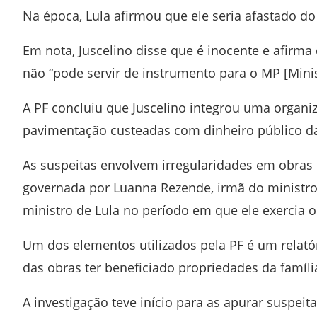
Na época, Lula afirmou que ele seria afastado d
Em nota, Juscelino disse que é inocente e afirm
não “pode servir de instrumento para o MP [Minist
A PF concluiu que Juscelino integrou uma organi
pavimentação custeadas com dinheiro público da 
As suspeitas envolvem irregularidades em obras 
governada por Luanna Rezende, irmã do ministro
ministro de Lula no período em que ele exercia 
Um dos elementos utilizados pela PF é um relató
das obras ter beneficiado propriedades da famíli
A investigação teve início para as apurar suspei