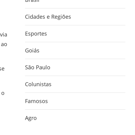
Cidades e Regiões
Esportes
via
 ao
Goiás
São Paulo
se
Colunistas
 o
Famosos
Agro