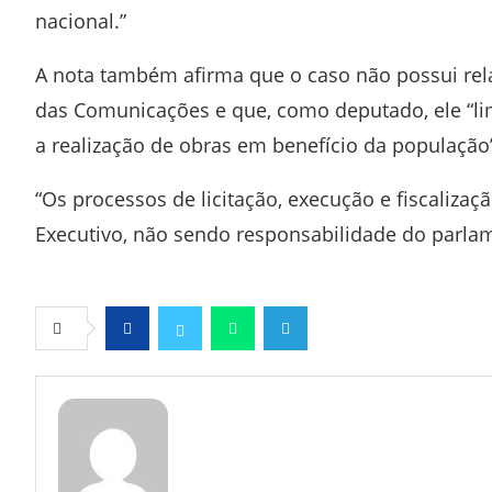
nacional.”
A nota também afirma que o caso não possui rela
das Comunicações e que, como deputado, ele “li
a realização de obras em benefício da população
“Os processos de licitação, execução e fiscaliza
Executivo, não sendo responsabilidade do parlam
Facebook
Twitter
Whatsapp
Telegram