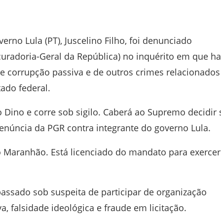
rno Lula (PT), Juscelino Filho, foi denunciado
curadoria-Geral da República) no inquérito em que ha
 de corrupção passiva e de outros crimes relacionados
ado federal.
o Dino e corre sob sigilo. Caberá ao Supremo decidir 
 denúncia da PGR contra integrante do governo Lula.
do Maranhão. Está licenciado do mandato para exercer
passado sob suspeita de participar de organização
, falsidade ideológica e fraude em licitação.