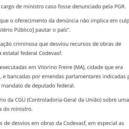
o cargo de ministro caso fosse denunciado pela PGR.
a que o oferecimento da denúncia não implica em cul
ério Público] pautar o país”.
zação criminosa que desviou recursos de obras de
estatal federal Codevasf.
executadas em Vitorino Freire (MA), cidade que era
, e bancadas por emendas parlamentares indicadas 
o mandato de deputado federal.
rio da CGU (Controladoria-Geral da União) sobre uma
a do ministro.
tas de desvios em obras da Codevasf, em especial as