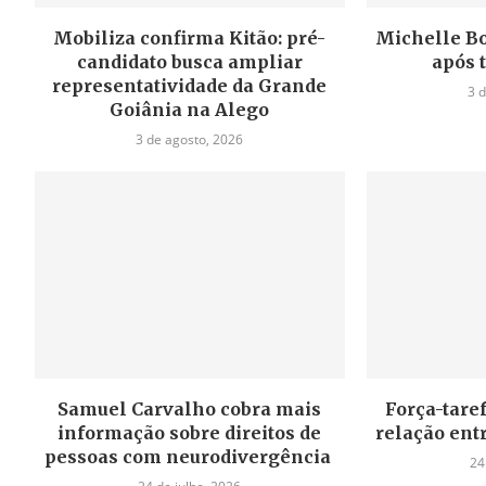
Mobiliza confirma Kitão: pré-
Michelle Bo
candidato busca ampliar
após t
representatividade da Grande
3 
Goiânia na Alego
3 de agosto, 2026
Samuel Carvalho cobra mais
Força-taref
informação sobre direitos de
relação ent
pessoas com neurodivergência
24