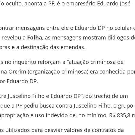
io oculto, aponta a PF, é o empresário Eduardo José
contrar mensagens entre ele e Eduardo DP no celular 
 revelou a
Folha
, as mensagens mostram diálogos d
obras e a destinação das emendas.
s no inquérito reforçam a “atuação criminosa de
 na Orcrim (organização criminosa) era conhecida po
or Eduardo DP.
tre Juscelino Filho e Eduardo DP”, diz trecho de um
ue a PF pediu busca contra Juscelino Filho, o grupo
apropriação e uso indevido de, no mínimo, R$ 835,8 m
 utilizados para desviar valores de contratos da