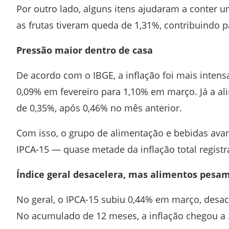
Por outro lado, alguns itens ajudaram a conter 
as frutas tiveram queda de 1,31%, contribuindo pa
Pressão maior dentro de casa
De acordo com o IBGE, a inflação foi mais inten
0,09% em fevereiro para 1,10% em março. Já a al
de 0,35%, após 0,46% no mês anterior.
Com isso, o grupo de alimentação e bebidas ava
IPCA-15 — quase metade da inflação total regist
Índice geral desacelera, mas alimentos pesa
No geral, o IPCA-15 subiu 0,44% em março, desac
No acumulado de 12 meses, a inflação chegou a 