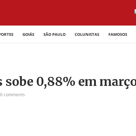
PORTES
GOIÁS
SÃO PAULO
COLUNISTAS
FAMOSOS
os sobe 0,88% em març
0 comments