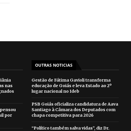
OUTRAS NOTICIAS
iânia
Gestão de Fátima Gavioli transforma
as nas
educação de Goiás e leva Estado ao 2º
gnados
lugar nacional no Ideb
PSB Goiás oficializa candidatura de Aava
 pensou
Santiago à Câmara dos Deputados com
il por
chapa competitiva para 2026
“Político também salva vidas”, diz Dr.