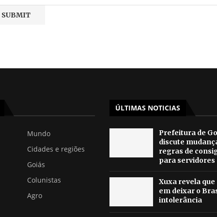
ÚLTIMAS NOTICIAS
Prefeitura de Go
Mundo
discute mudanç
Cidades e regiões
regras de consi
para servidores
Goiás
Colunistas
Xuxa revela que
em deixar o Bras
Agro
intolerância