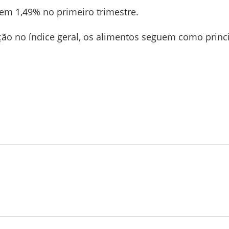
u em 1,49% no primeiro trimestre.
o no índice geral, os alimentos seguem como princ