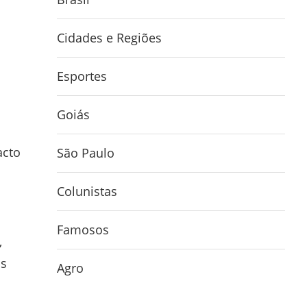
Cidades e Regiões
Esportes
Goiás
acto
São Paulo
Colunistas
Famosos
,
as
Agro