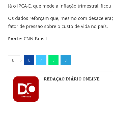
Já o
IPCA-E
, que mede a inflação trimestral, fico
Os dados reforçam que, mesmo com desaceleraçã
fator de pressão sobre o custo de vida no país.
Fonte:
CNN Brasil
Facebook
Twitter
Whatsapp
Telegram
REDAÇÃO DIÁRIO ONLINE