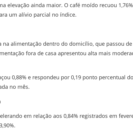
uma elevação ainda maior. O café moído recuou 1,76%
ra um alívio parcial no índice.
sa na alimentação dentro do domicílio, que passou de
imentação fora de casa apresentou alta mais modera
nçou 0,88% e respondeu por 0,19 ponto percentual d
rada no mês.
m
elerando em relação aos 0,84% registrados em fevere
3,90%.