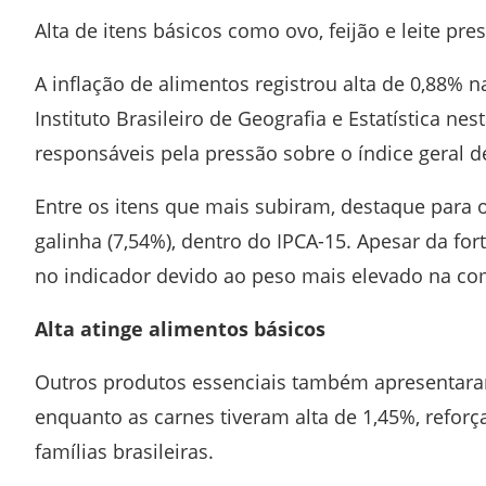
Alta de itens básicos como ovo, feijão e leite pr
A inflação de alimentos registrou alta de 0,88%
Instituto Brasileiro de Geografia e Estatística
nesta
responsáveis pela pressão sobre o índice geral d
Entre os itens que mais subiram, destaque para o 
galinha (7,54%), dentro do
IPCA-15
. Apesar da for
no indicador devido ao peso mais elevado na co
Alta atinge alimentos básicos
Outros produtos essenciais também apresentaram
enquanto as carnes tiveram alta de 1,45%, refor
famílias brasileiras.