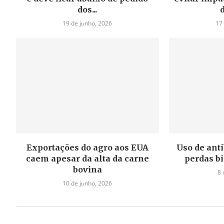
dos...
19 de junho, 2026
17
Exportações do agro aos EUA
Uso de anti
caem apesar da alta da carne
perdas bi
bovina
8 
10 de junho, 2026