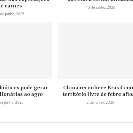
de carnes
15 de junho, 2026
 de junho, 2026
bióticos pode gerar
China reconhece Brasil co
lionárias ao agro
território livre de febre aft
de junho, 2026
2 de junho, 2026