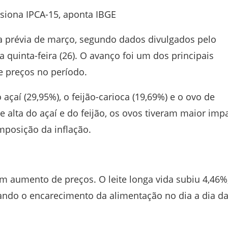
essiona IPCA-15, aponta IBGE
 na prévia de março, segundo dados divulgados pelo
 quinta-feira (26). O avanço foi um dos principais
e preços no período.
açaí (29,95%), o feijão-carioca (19,69%) e o ovo de
te alta do açaí e do feijão, os ovos tiveram maior imp
mposição da inflação.
 aumento de preços. O leite longa vida subiu 4,46%
çando o encarecimento da alimentação no dia a dia d