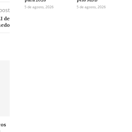
5 de agosto, 2026
5 de agosto, 2026
post
I de
nedo
cos
s