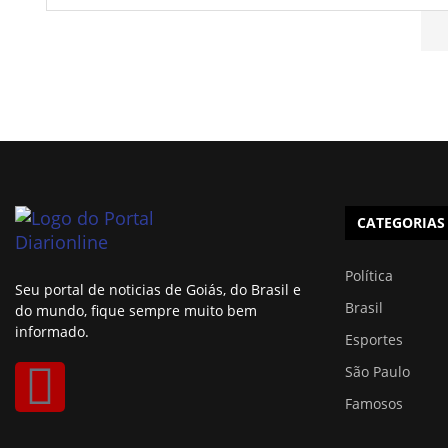
CATEGORIAS
Política
Seu portal de noticias de Goiás, do Brasil e
Brasil
do mundo, fique sempre muito bem
informado.
Esportes
São Paulo
Famosos