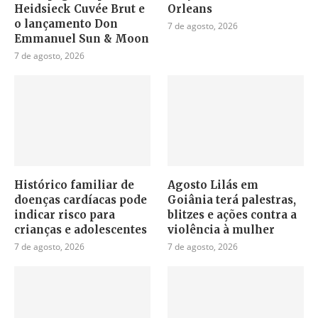
Heidsieck Cuvée Brut e
Orleans
o lançamento Don
7 de agosto, 2026
Emmanuel Sun & Moon
7 de agosto, 2026
Histórico familiar de
Agosto Lilás em
doenças cardíacas pode
Goiânia terá palestras,
indicar risco para
blitzes e ações contra a
crianças e adolescentes
violência à mulher
7 de agosto, 2026
7 de agosto, 2026