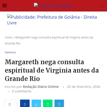
Início
»
Margareth nega consulta espiritual de Virginia antes da
Grande Rio
Famosos
Margareth nega consulta
espiritual de Virginia antes da
Grande Rio
escrito por
Redação Diário Online
20 de fevereiro, 2026
0 comments