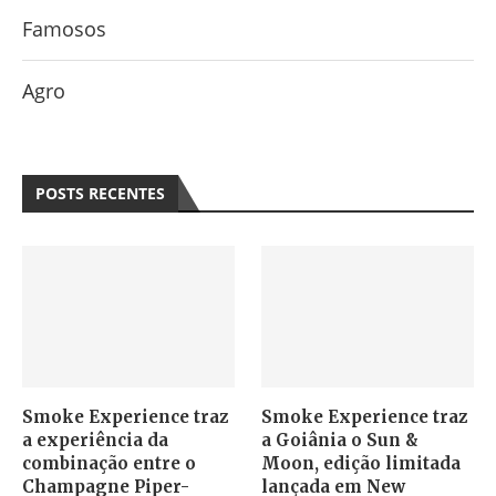
Famosos
Agro
POSTS RECENTES
Smoke Experience traz
Smoke Experience traz
a experiência da
a Goiânia o Sun &
combinação entre o
Moon, edição limitada
Champagne Piper-
lançada em New