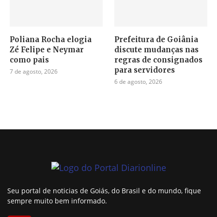
Poliana Rocha elogia
Prefeitura de Goiânia
Zé Felipe e Neymar
discute mudanças nas
como pais
regras de consignados
para servidores
7 de agosto, 2026
6 de agosto, 2026
Seu portal de noticias de Goiás, do Brasil e do mundo, fique
sempre muito bem informado.