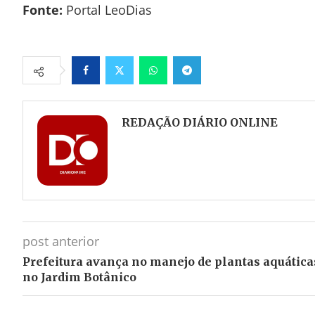
Fonte:
Portal LeoDias
Facebook
Twitter
Whatsapp
Telegram
REDAÇÃO DIÁRIO ONLINE
post anterior
Prefeitura avança no manejo de plantas aquática
no Jardim Botânico