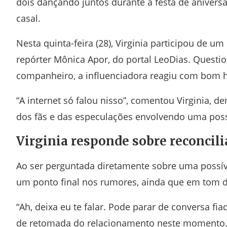
dois dançando juntos durante a festa de aniversári
casal.
Nesta quinta-feira (28), Virginia participou de 
repórter Mônica Apor, do portal LeoDias. Quest
companheiro, a influenciadora reagiu com bom h
“A internet só falou nisso”, comentou Virginia
dos fãs e das especulações envolvendo uma poss
Virginia responde sobre reconcili
Ao ser perguntada diretamente sobre uma possível
um ponto final nos rumores, ainda que em tom d
“Ah, deixa eu te falar. Pode parar de conversa fi
de retomada do relacionamento neste momento