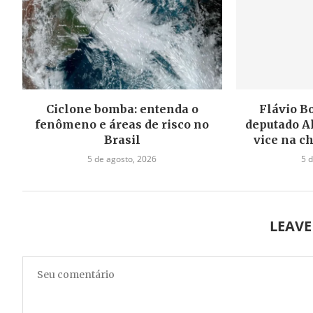
Ciclone bomba: entenda o
Flávio B
fenômeno e áreas de risco no
deputado A
Brasil
vice na c
5 de agosto, 2026
5 
LEAV