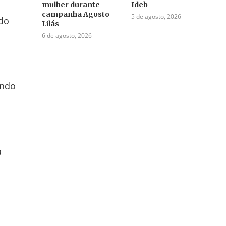
mulher durante
Ideb
campanha Agosto
5 de agosto, 2026
ndo
Lilás
6 de agosto, 2026
undo
a