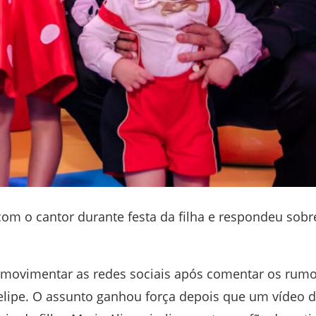
om o cantor durante festa da filha e respondeu sobr
 movimentar as redes sociais após comentar os rum
elipe
. O assunto ganhou força depois que um vídeo 