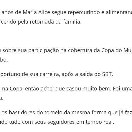
 anos de Maria Alice segue repercutindo e alimenta
rcendo pela retomada da família.
 sobre sua participação na cobertura da Copa do M
obo.
ortuno de sua carreira, após a saída do SBT.
ria na Copa, então achei que casou muito bem. Foi um
u.
r os bastidores do torneio da mesma forma que já faz
indo tudo com seus seguidores em tempo real.