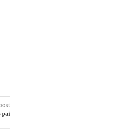
post
 pai