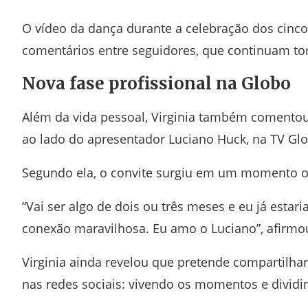
O vídeo da dança durante a celebração dos cinco
comentários entre seguidores, que continuam to
Nova fase profissional na Globo
Além da vida pessoal, Virginia também comentou
ao lado do apresentador
Luciano Huck
, na TV Gl
Segundo ela, o convite surgiu em um momento op
“Vai ser algo de dois ou três meses e eu já esta
conexão maravilhosa. Eu amo o Luciano”, afirmo
Virginia ainda revelou que pretende compartilha
nas redes sociais: vivendo os momentos e divid