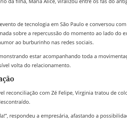
o da filha, Maria Alice, viralizou entre os fãs do anti
um evento de tecnologia em São Paulo e conversou com
ionada sobre a repercussão do momento ao lado do e
umor ao burburinho nas redes sociais.
, demonstrando estar acompanhando toda a movimenta
ível volta do relacionamento.
ação
 reconciliação com Zé Felipe, Virginia tratou de col
escontraído.
ada!”, respondeu a empresária, afastando a possibilid
.