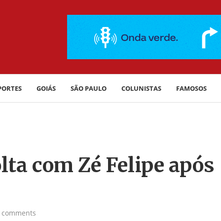
PORTES
GOIÁS
SÃO PAULO
COLUNISTAS
FAMOSOS
olta com Zé Felipe após
 comments