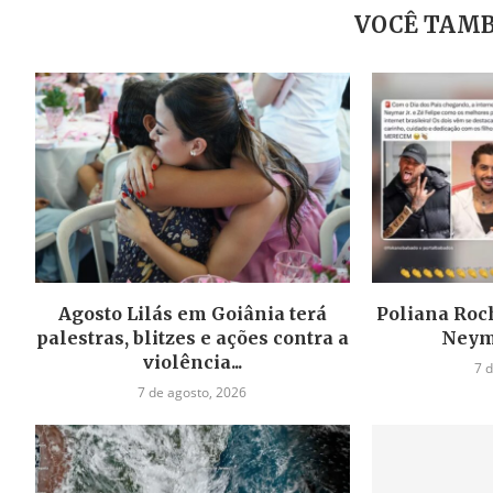
VOCÊ TAMB
Agosto Lilás em Goiânia terá
Poliana Roch
palestras, blitzes e ações contra a
Neym
violência...
7 
7 de agosto, 2026