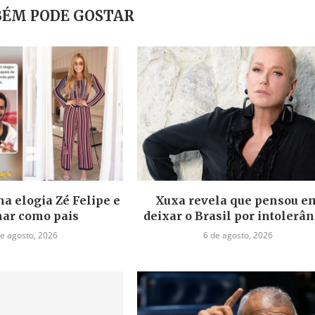
ÉM PODE GOSTAR
a elogia Zé Felipe e
Xuxa revela que pensou e
ar como pais
deixar o Brasil por intolerân
de agosto, 2026
6 de agosto, 2026