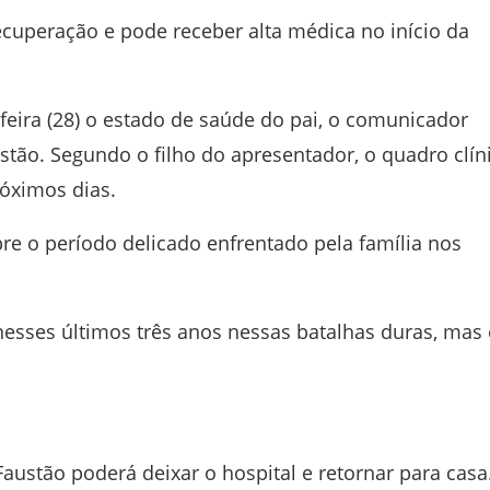
ecuperação e pode receber alta médica no início da
feira (28) o estado de saúde do pai, o comunicador
tão. Segundo o filho do apresentador, o quadro clín
róximos dias.
bre o período delicado enfrentado pela família nos
nesses últimos três anos nessas batalhas duras, mas 
austão poderá deixar o hospital e retornar para casa