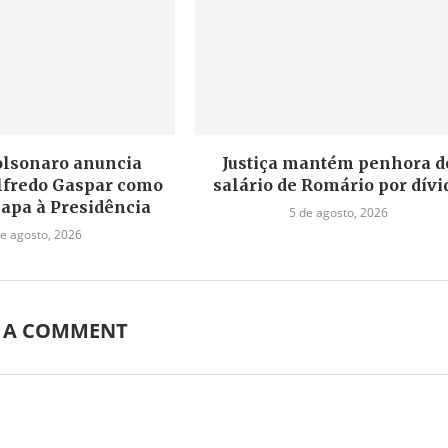
olsonaro anuncia
Justiça mantém penhora d
lfredo Gaspar como
salário de Romário por dívi
hapa à Presidência
5 de agosto, 2026
de agosto, 2026
E A COMMENT