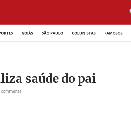
PORTES
GOIÁS
SÃO PAULO
COLUNISTAS
FAMOSOS
liza saúde do pai
 comments