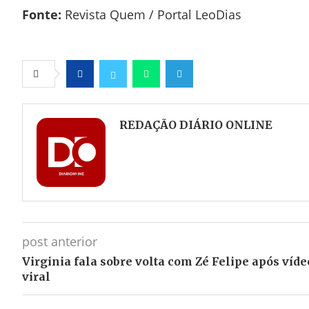
Fonte:
Revista Quem / Portal LeoDias
Facebook
Twitter
Whatsapp
Telegram
REDAÇÃO DIÁRIO ONLINE
post anterior
Virginia fala sobre volta com Zé Felipe após víde
viral