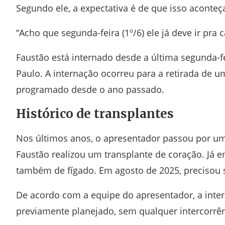
Segundo ele, a expectativa é de que isso acont
“Acho que segunda-feira (1º/6) ele já deve ir pra c
Faustão está internado desde a última segunda-fe
Paulo. A internação ocorreu para a retirada de u
programado desde o ano passado.
Histórico de transplantes
Nos últimos anos, o apresentador passou por um
Faustão realizou um transplante de coração. Já e
também de fígado. Em agosto de 2025, precisou 
De acordo com a equipe do apresentador, a inter
previamente planejado, sem qualquer intercorrê