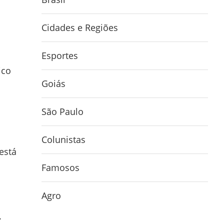
Cidades e Regiões
Esportes
ico
Goiás
São Paulo
Colunistas
está
Famosos
Agro
.