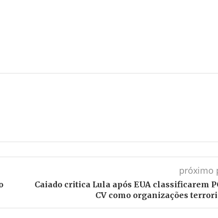
próximo 
o
Caiado critica Lula após EUA classificarem P
CV como organizações terrori