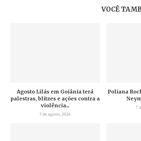
VOCÊ TAMB
Agosto Lilás em Goiânia terá
Poliana Roch
palestras, blitzes e ações contra a
Neym
violência...
7 
7 de agosto, 2026