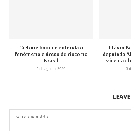
Ciclone bomba: entenda o
Flávio B
fenômeno e áreas de risco no
deputado A
Brasil
vice na c
5 de agosto, 2026
5 
LEAV