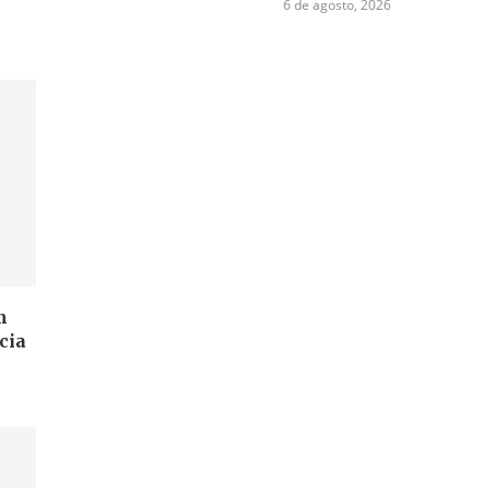
6 de agosto, 2026
m
cia