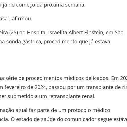
eça já no começo da próxima semana.
asa”, afirmou.
ira (25) no
Hospital Israelita Albert Einstein
, em São
ma sonda gástrica, procedimento que já estava
a série de procedimentos médicos delicados. Em 20
m fevereiro de 2024, passou por um transplante de r
ser submetido a um retransplante renal.
nação atual faz parte de um protocolo médico
ncia. O estado de saúde do comunicador segue estáve