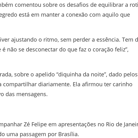
ambém comentou sobre os desafios de equilibrar a rot
o segredo está em manter a conexão com aquilo que
 viver ajustando o ritmo, sem perder a essência. Tem 
 é não se desconectar do que faz o coração feliz”,
a, sobre o apelido “diquinha da noite”, dado pelos
compartilhar diariamente. Ela afirmou ter carinho
ivo das mensagens.
mpanhar Zé Felipe em apresentações no Rio de Janei
ndo uma passagem por Brasília.