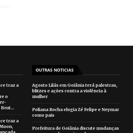
OUTRAS NOTICIAS
e traz a
Agosto Lilás em Goiânia terá palestras,
blitzes e ações contra a violência à
re o
mulher
er-
Brut...
Poliana Rocha elogia Zé Felipe e Neymar
como pais
e traz a
 Moon,
Prefeitura de Goiânia discute mudanças
lançada