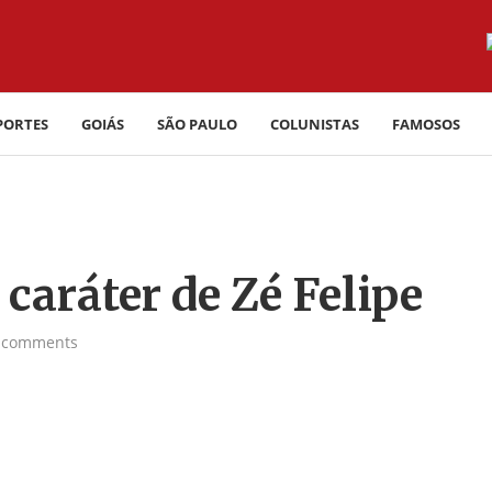
PORTES
GOIÁS
SÃO PAULO
COLUNISTAS
FAMOSOS
caráter de Zé Felipe
 comments