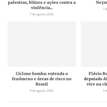
palestras, blitzes e ações contra a
Neym
violência...
7 
7 de agosto, 2026
Ciclone bomba: entenda o
Flávio B
fenômeno e áreas de risco no
deputado A
Brasil
vice na c
5 de agosto, 2026
5 