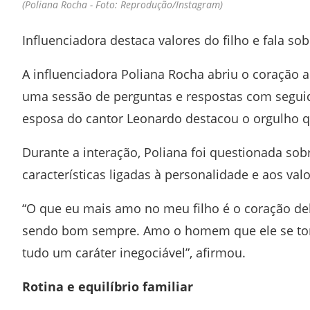
(Poliana Rocha - Foto: Reprodução/Instagram)
Influenciadora destaca valores do filho e fala so
A influenciadora
Poliana Rocha
abriu o coração a
uma sessão de perguntas e respostas com seguid
esposa do cantor
Leonardo
destacou o orgulho qu
Durante a interação, Poliana foi questionada sob
características ligadas à personalidade e aos valo
“O que eu mais amo no meu filho é o coração de
sendo bom sempre. Amo o homem que ele se torno
tudo um caráter inegociável”, afirmou.
Rotina e equilíbrio familiar