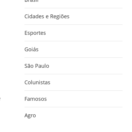
Cidades e Regiões
Esportes
Goiás
São Paulo
Colunistas
e
Famosos
Agro