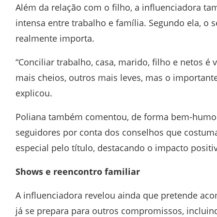
Além da relação com o filho, a influenciadora t
intensa entre trabalho e família. Segundo ela, 
realmente importa.
“Conciliar trabalho, casa, marido, filho e netos é
mais cheios, outros mais leves, mas o importante
explicou.
Poliana também comentou, de forma bem-humorad
seguidores por conta dos conselhos que costuma 
especial pelo título, destacando o impacto posit
Shows e reencontro familiar
A influenciadora revelou ainda que pretende aco
já se prepara para outros compromissos, inclui