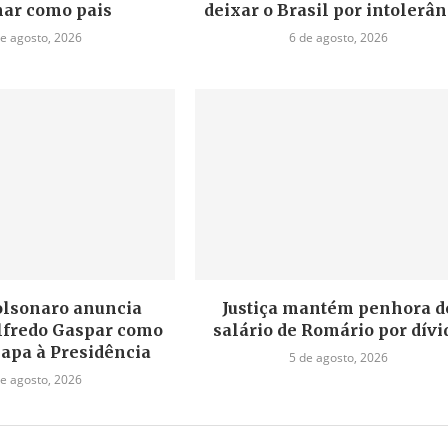
ar como pais
deixar o Brasil por intolerân
de agosto, 2026
6 de agosto, 2026
olsonaro anuncia
Justiça mantém penhora d
lfredo Gaspar como
salário de Romário por dívi
hapa à Presidência
5 de agosto, 2026
de agosto, 2026