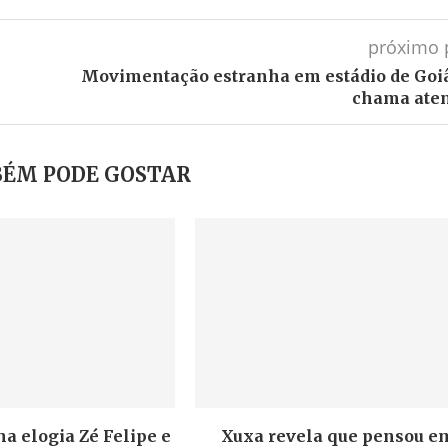
próximo 
Movimentação estranha em estádio de Goi
chama ate
ÉM PODE GOSTAR
a elogia Zé Felipe e
Xuxa revela que pensou e