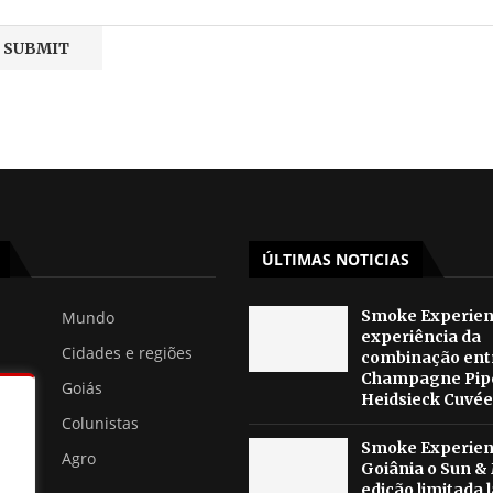
ÚLTIMAS NOTICIAS
Smoke Experienc
Mundo
experiência da
Cidades e regiões
combinação ent
Champagne Pip
Goiás
Heidsieck Cuvée 
Colunistas
Smoke Experienc
Agro
Goiânia o Sun &
edição limitada 