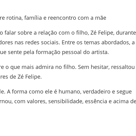
bre rotina, família e reencontro com a mãe
o falar sobre a relação com o filho,
Zé Felipe
, durante
ores nas redes sociais. Entre os temas abordados, a
e sente pela formação pessoal do artista.
re o que mais admira no filho. Sem hesitar, ressaltou
res de Zé Felipe.
le. A forma como ele é humano, verdadeiro e segue
u, com valores, sensibilidade, essência e acima d