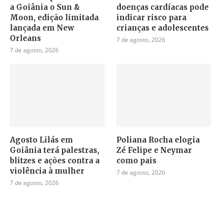
a Goiânia o Sun &
doenças cardíacas pode
Moon, edição limitada
indicar risco para
lançada em New
crianças e adolescentes
Orleans
7 de agosto, 2026
7 de agosto, 2026
Agosto Lilás em
Poliana Rocha elogia
Goiânia terá palestras,
Zé Felipe e Neymar
blitzes e ações contra a
como pais
violência à mulher
7 de agosto, 2026
7 de agosto, 2026