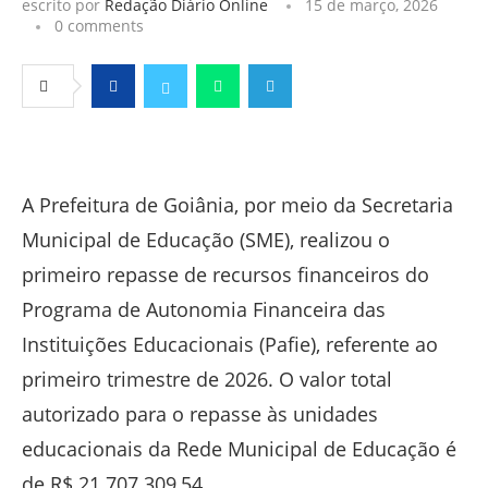
escrito por
Redação Diário Online
15 de março, 2026
0 comments
Facebook
Twitter
Whatsapp
Telegram
A Prefeitura de Goiânia, por meio da Secretaria
Municipal de Educação (SME), realizou o
primeiro repasse de recursos financeiros do
Programa de Autonomia Financeira das
Instituições Educacionais (Pafie), referente ao
primeiro trimestre de 2026. O valor total
autorizado para o repasse às unidades
educacionais da Rede Municipal de Educação é
de R$ 21.707.309,54.