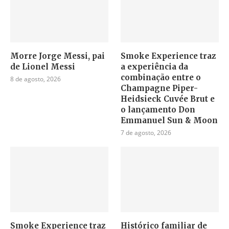
Morre Jorge Messi, pai
Smoke Experience traz
de Lionel Messi
a experiência da
combinação entre o
8 de agosto, 2026
Champagne Piper-
Heidsieck Cuvée Brut e
o lançamento Don
Emmanuel Sun & Moon
7 de agosto, 2026
Smoke Experience traz
Histórico familiar de