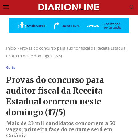
Início
»
Provas do concurso para auditor fiscal da Receita Estadual
ocorrem neste domingo (17/5)
Goiás
Provas do concurso para
auditor fiscal da Receita
Estadual ocorrem neste
domingo (17/5)
Mais de 23 mil candidatos concorrem a 50
vagas; primeira fase do certame será em
Goiânia