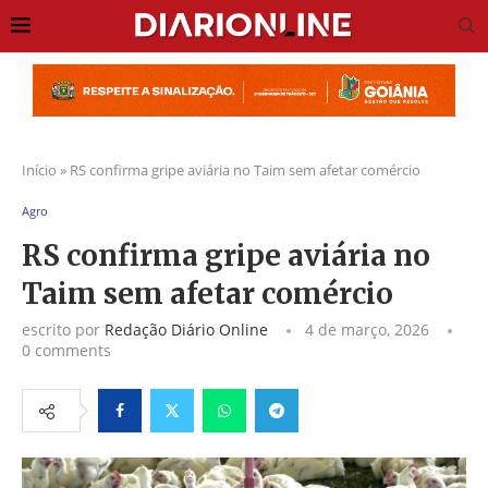
Início
»
RS confirma gripe aviária no Taim sem afetar comércio
Agro
RS confirma gripe aviária no
Taim sem afetar comércio
escrito por
Redação Diário Online
4 de março, 2026
0 comments
Facebook
Twitter
Whatsapp
Telegram