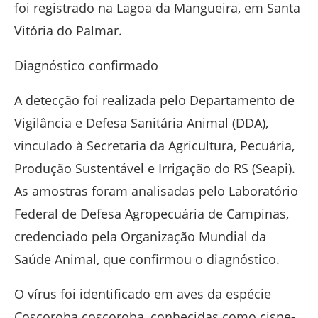
foi registrado na Lagoa da Mangueira, em
Santa
Vitória do Palmar
.
Diagnóstico confirmado
A detecção foi realizada pelo Departamento de
Vigilância e Defesa Sanitária Animal (DDA),
vinculado à
Secretaria da Agricultura, Pecuária,
Produção Sustentável e Irrigação do RS
(Seapi).
As amostras foram analisadas pelo
Laboratório
Federal de Defesa Agropecuária de Campinas
,
credenciado pela
Organização Mundial da
Saúde Animal
, que confirmou o diagnóstico.
O vírus foi identificado em aves da espécie
Coscoroba coscoroba, conhecidas como cisne-