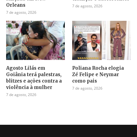
Orleans
7 de agosto, 2026
7 de agosto, 2026
Agosto Lilás em
Poliana Rocha elogia
Goiânia terá palestras,
Zé Felipe e Neymar
blitzes e ações contra a
como pais
violência à mulher
7 de agosto, 2026
7 de agosto, 2026