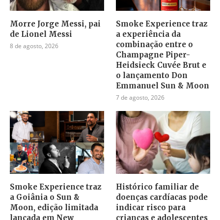
Morre Jorge Messi, pai
Smoke Experience traz
de Lionel Messi
a experiência da
combinação entre o
8 de agosto, 2026
Champagne Piper-
Heidsieck Cuvée Brut e
o lançamento Don
Emmanuel Sun & Moon
7 de agosto, 2026
Smoke Experience traz
Histórico familiar de
a Goiânia o Sun &
doenças cardíacas pode
Moon, edição limitada
indicar risco para
lançada em New
crianças e adolescentes