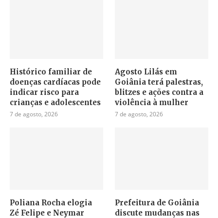
Histórico familiar de
Agosto Lilás em
doenças cardíacas pode
Goiânia terá palestras,
indicar risco para
blitzes e ações contra a
crianças e adolescentes
violência à mulher
7 de agosto, 2026
7 de agosto, 2026
Poliana Rocha elogia
Prefeitura de Goiânia
Zé Felipe e Neymar
discute mudanças nas