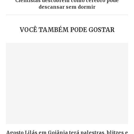
Cientistas descobrem como cérebro pode
descansar sem dormir
VOCÊ TAMBÉM PODE GOSTAR
Agosto Lilás em Goiânia terá palestras, blitzes e