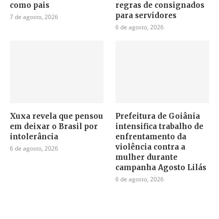
como pais
regras de consignados
para servidores
7 de agosto, 2026
6 de agosto, 2026
Xuxa revela que pensou
Prefeitura de Goiânia
em deixar o Brasil por
intensifica trabalho de
intolerância
enfrentamento da
violência contra a
6 de agosto, 2026
mulher durante
campanha Agosto Lilás
6 de agosto, 2026