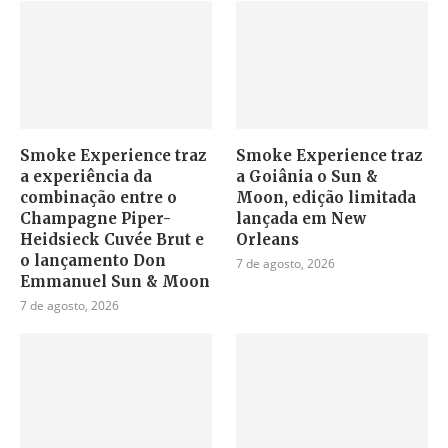
Smoke Experience traz
Smoke Experience traz
a experiência da
a Goiânia o Sun &
combinação entre o
Moon, edição limitada
Champagne Piper-
lançada em New
Heidsieck Cuvée Brut e
Orleans
o lançamento Don
7 de agosto, 2026
Emmanuel Sun & Moon
7 de agosto, 2026