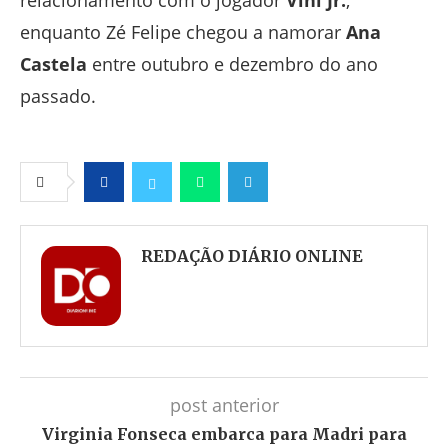
relacionamento com o jogador
Vini Jr.
,
enquanto Zé Felipe chegou a namorar
Ana
Castela
entre outubro e dezembro do ano
passado.
Facebook
Twitter
Whatsapp
Telegram
REDAÇÃO DIÁRIO ONLINE
post anterior
Virginia Fonseca embarca para Madri para