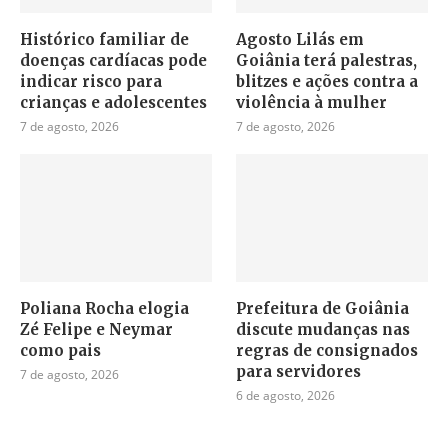
Histórico familiar de
Agosto Lilás em
doenças cardíacas pode
Goiânia terá palestras,
indicar risco para
blitzes e ações contra a
crianças e adolescentes
violência à mulher
7 de agosto, 2026
7 de agosto, 2026
Poliana Rocha elogia
Prefeitura de Goiânia
Zé Felipe e Neymar
discute mudanças nas
como pais
regras de consignados
para servidores
7 de agosto, 2026
6 de agosto, 2026