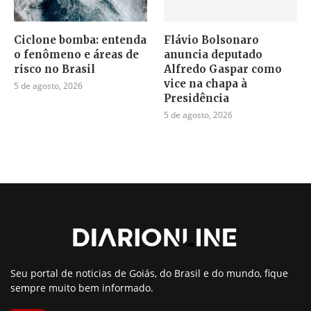
Ciclone bomba: entenda
Flávio Bolsonaro
o fenômeno e áreas de
anuncia deputado
risco no Brasil
Alfredo Gaspar como
vice na chapa à
5 de agosto, 2026
Presidência
5 de agosto, 2026
Seu portal de noticias de Goiás, do Brasil e do mundo, fique
sempre muito bem informado.