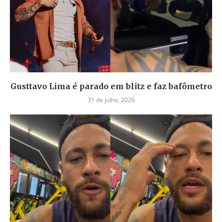
Gusttavo Lima é parado em blitz e faz bafômetro
31 de julho, 2026