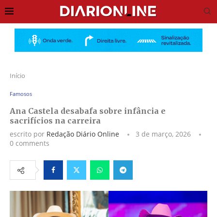
Início
Famosos
Ana Castela desabafa sobre infância e
sacrifícios na carreira
escrito por
Redação Diário Online
3 de março, 2026
0 comments
Facebook
Twitter
Whatsapp
Telegram