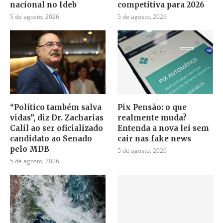
nacional no Ideb
competitiva para 2026
5 de agosto, 2026
5 de agosto, 2026
“Político também salva
Pix Pensão: o que
vidas”, diz Dr. Zacharias
realmente muda?
Calil ao ser oficializado
Entenda a nova lei sem
candidato ao Senado
cair nas fake news
pelo MDB
5 de agosto, 2026
5 de agosto, 2026