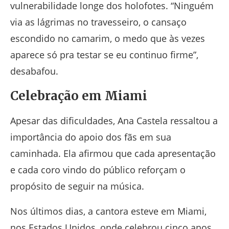
vulnerabilidade longe dos holofotes. “Ninguém
via as lágrimas no travesseiro, o cansaço
escondido no camarim, o medo que às vezes
aparece só pra testar se eu continuo firme”,
desabafou.
Celebração em Miami
Apesar das dificuldades, Ana Castela ressaltou a
importância do apoio dos fãs em sua
caminhada. Ela afirmou que cada apresentação
e cada coro vindo do público reforçam o
propósito de seguir na música.
Nos últimos dias, a cantora esteve em
Miami
,
nos
Estados Unidos
, onde celebrou cinco anos