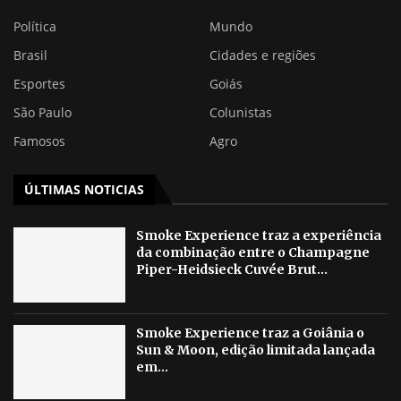
Política
Mundo
Brasil
Cidades e regiões
Esportes
Goiás
São Paulo
Colunistas
Famosos
Agro
ÚLTIMAS NOTICIAS
Smoke Experience traz a experiência
da combinação entre o Champagne
Piper-Heidsieck Cuvée Brut...
Smoke Experience traz a Goiânia o
Sun & Moon, edição limitada lançada
em...