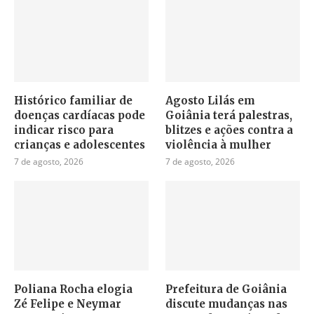
Histórico familiar de
Agosto Lilás em
doenças cardíacas pode
Goiânia terá palestras,
indicar risco para
blitzes e ações contra a
crianças e adolescentes
violência à mulher
7 de agosto, 2026
7 de agosto, 2026
Poliana Rocha elogia
Prefeitura de Goiânia
Zé Felipe e Neymar
discute mudanças nas