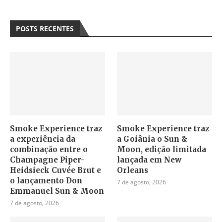
POSTS RECENTES
Smoke Experience traz
Smoke Experience traz
a experiência da
a Goiânia o Sun &
combinação entre o
Moon, edição limitada
Champagne Piper-
lançada em New
Heidsieck Cuvée Brut e
Orleans
o lançamento Don
7 de agosto, 2026
Emmanuel Sun & Moon
7 de agosto, 2026